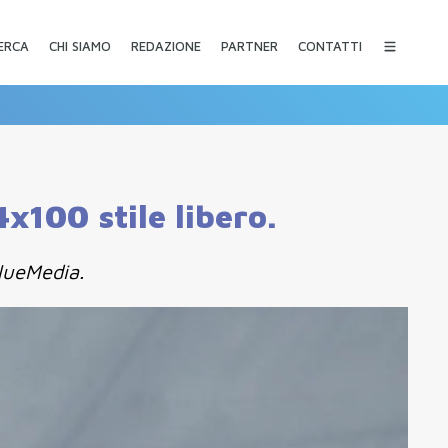
CHI SIAMO
REDAZIONE
PARTNER
CONTATTI
ERCA
x100 stile libero.
BlueMedia.