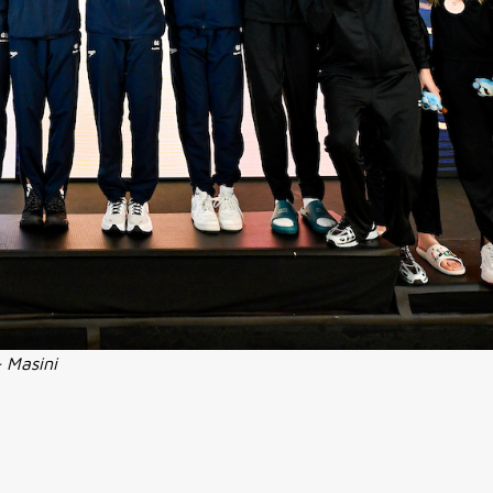
 Masini