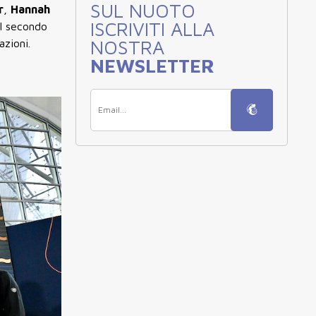
SUL NUOTO
r
,
Hannah
ISCRIVITI ALLA
il secondo
NOSTRA
azioni.
NEWSLETTER