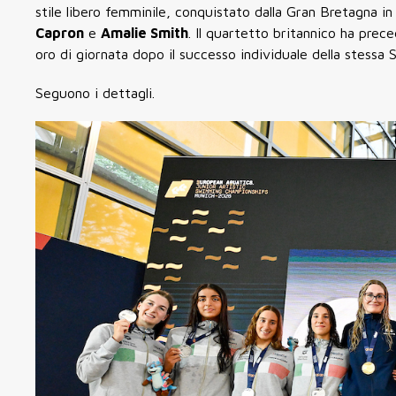
stile libero femminile, conquistato dalla Gran Bretagna in
Capron
e
Amalie Smith
. Il quartetto britannico ha prec
oro di giornata dopo il successo individuale della stessa 
Seguono i dettagli.