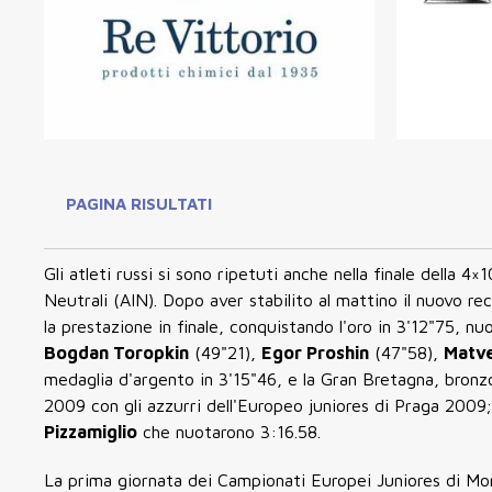
PAGINA RISULTATI
Gli atleti russi si sono ripetuti anche nella finale della 4×
Neutrali (AIN). Dopo aver stabilito al mattino il nuovo re
la prestazione in finale, conquistando l'oro in 3'12"75, 
Bogdan Toropkin
(49"21),
Egor Proshin
(47"58),
Matve
medaglia d'argento in 3'15"46, e la Gran Bretagna, bronzo 
2009 con gli azzurri dell'Europeo juniores di Praga 2009
Pizzamiglio
che nuotarono 3:16.58.
La prima giornata dei Campionati Europei Juniores di Mon