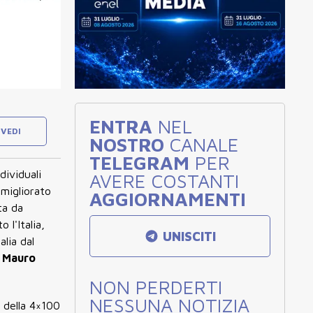
ENTRA
NEL
VEDI
NOSTRO
CANALE
TELEGRAM
PER
dividuali
AVERE COSTANTI
 migliorato
AGGIORNAMENTI
ta da
 l'Italia,
UNISCITI
alia dal
 Mauro
NON PERDERTI
NESSUNA NOTIZIA
 della 4×100