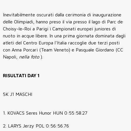
Inevitabilmente oscurati dalla cerimonia di inaugurazione
delle Olimpiadi, hanno preso il via presso il lago di Parc de
Choisy-le-Roi a Parigi i Campionati europei juniores di
nuoto in acque libere. In una prima giornata dominata dagli
atleti del Centro Europa l'Italia raccoglie due terzi posti
con Anna Porcari (Team Veneto) e Pasquale Giordano (CC
Napoli,
nella foto
).
RISULTATI DAY 1
5K J1 MASCHI
1. KOVACS Seres Hunor HUN 0:55:58.27
2. LARYS Jerzy POL 0:56:56.76