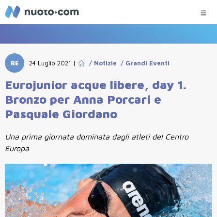
RE
24 Luglio 2021
|
/
Notizie
/
Grandi Eventi
Eurojunior acque libere, day 1.
Bronzo per Anna Porcari e
Pasquale Giordano
Una prima giornata dominata dagli atleti del Centro
Europa