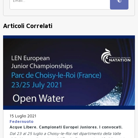
Articoli Correlati
15 Luglio 2021
Federnuoto
Acque Libere. Campionati Europei Juniores. I convocati.
Dal 23 al 25 luglio a Choisy-le-Roi nel dipartimento della Valle