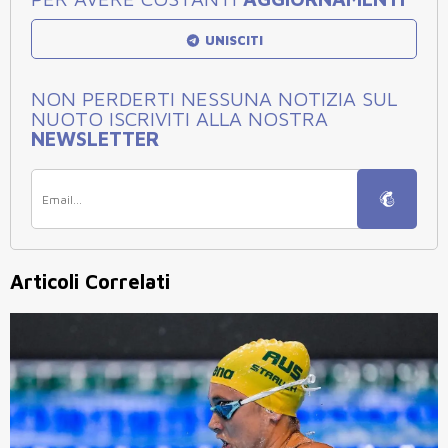
UNISCITI
NON PERDERTI NESSUNA NOTIZIA SUL
NUOTO ISCRIVITI ALLA NOSTRA
NEWSLETTER
Articoli Correlati