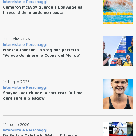
Interviste e Personaggi
Cameron McEvoy guarda a Los Angeles:
il record del mondo non basta
23 Luglio 2026
Interviste e Personaggi
Moesha Johnson, la stagione perfetta:
"Volevo dominare la Coppa del Mondo"
14 Luglio 2026
Interviste e Personaggi
Shayna Jack chiude la carriera: l'ultima
gara sarà a Glasgow
11 Luglio 2026
Interviste e Personaggi
Da Spitz a McIntosh, Walsh, Titmus e