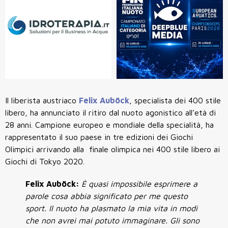
Il liberista austriaco
Felix Auböck
, specialista dei 400 stile
libero, ha annunciato il ritiro dal nuoto agonistico all’età di
28 anni. Campione europeo e mondiale della specialità, ha
rappresentato il suo paese in tre edizioni dei Giochi
Olimpici arrivando alla finale olimpica nei 400 stile libero ai
Giochi di Tokyo 2020.
Felix Auböck
:
È quasi impossibile esprimere a
parole cosa abbia significato per me questo
sport. Il nuoto ha plasmato la mia vita in modi
che non avrei mai potuto immaginare. Gli sono