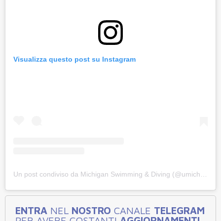
Visualizza questo post su Instagram
Un post condiviso da Michigan Swimming & Diving (@umichswimdive)
ENTRA
NEL
NOSTRO
CANALE
TELEGRAM
PER AVERE COSTANTI
AGGIORNAMENTI