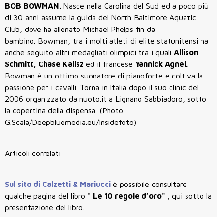
BOB BOWMAN.
Nasce nella Carolina del Sud ed a poco più
di 30 anni assume la guida del North Baltimore Aquatic
Club, dove ha allenato Michael Phelps fin da
bambino. Bowman, tra i molti atleti di elite statunitensi ha
anche seguito altri medagliati olimpici tra i quali
Allison
Schmitt, Chase Kalisz
ed il francese
Yannick Agnel.
Bowman è un ottimo suonatore di pianoforte e coltiva la
passione per i cavalli. Torna in Italia dopo il suo clinic del
2006 organizzato da nuoto.it a Lignano Sabbiadoro, sotto
la copertina della dispensa. (Photo
G.Scala/Deepbluemedia.eu/Insidefoto)
Articoli correlati
Sul sito di Calzetti & Mariucci
è possibile consultare
qualche pagina del libro "
Le 10 regole d’oro"
, qui sotto la
presentazione del libro.