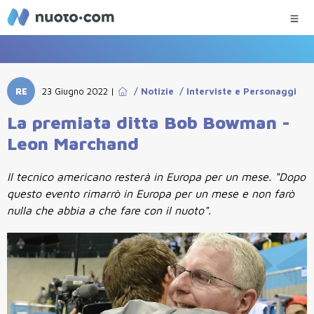
RE
23 Giugno 2022
|
/
Notizie
/
Interviste e Personaggi
La premiata ditta Bob Bowman -
Leon Marchand
Il tecnico americano resterà in Europa per un mese. "Dopo
questo evento rimarrò in Europa per un mese e non farò
nulla che abbia a che fare con il nuoto".