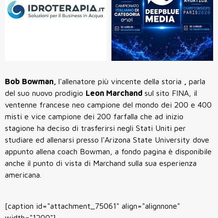
Bob Bowman,
l'allenatore più vincente della storia
,
parla
del suo nuovo prodigio
Leon Marchand
sul sito FINA, il
ventenne francese neo campione del mondo dei 200 e 400
misti e vice campione dei 200 farfalla che ad inizio
stagione ha deciso di trasferirsi negli Stati Uniti per
studiare ed allenarsi presso l'Arizona State University dove
appunto allena coach Bowman, a fondo pagina è disponibile
anche il punto di vista di Marchand sulla sua esperienza
americana.
[caption id="attachment_75061" align="alignnone"
width="1200"]