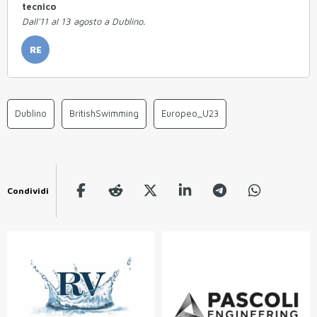
tecnico
Dall'11 al 13 agosto a Dublino.
RE
Dublino
BritishSwimming
Europeo_U23
Condividi