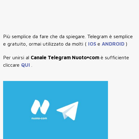
Più semplice da fare che da spiegare. Telegram è semplice
e gratuito, ormai utilizzato da molti (
IOS
e
ANDROID
)
Per unirsi al
Canale Telegram Nuoto•com
è sufficiente
cliccare
QUI
.