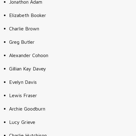
Jonathon Adam
Elizabeth Booker
Charlie Brown
Greg Butler
Alexander Cohoon
Gillian Kay Davey
Evelyn Davis
Lewis Fraser
Archie Goodburn
Lucy Grieve
Charlie Hutchison