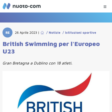
RE
26 Aprile 2023
|
/
Notizie
/
Istituzioni sportive
British Swimming per l'Europeo
U23
Gran Bretagna a Dublino con 18 atleti.