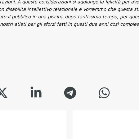
razioni. A queste considerazioni si aggiunge la felicità per ave
n disabilità intellettivo relazionale e vorremmo che questa str
ovato il pubblico in una piscina dopo tantissimo tempo, per que
ostri atleti per gli sforzi fatti in questi due anni così comples