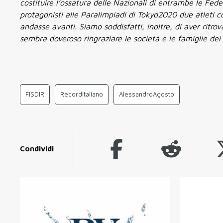
costituire l’ossatura delle Nazionali di entrambe le Fede
protagonisti alle Paralimpiadi di Tokyo2020 due atleti co
andasse avanti. Siamo soddisfatti, inoltre, di aver ritr
sembra doveroso ringraziare le società e le famiglie dei n
FISDIR
RecordItaliano
AlessandroAgosto
Condividi