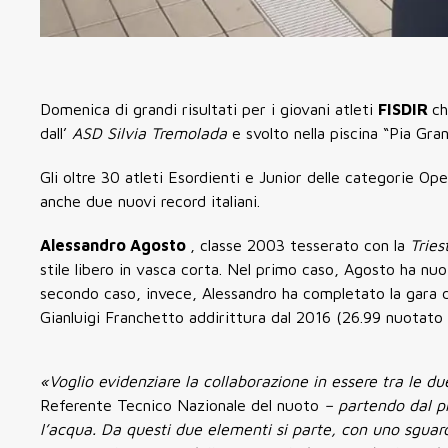
Domenica di grandi risultati per i giovani atleti
FISDIR
ch
dall’
ASD Silvia Tremolada
e svolto nella piscina “Pia Gra
Gli oltre 30 atleti Esordienti e Junior delle categorie Op
anche due nuovi record italiani.
Alessandro Agosto
, classe 2003 tesserato con la
Trie
stile libero in vasca corta. Nel primo caso, Agosto ha nuo
secondo caso, invece, Alessandro ha completato la gara d
Gianluigi Franchetto addirittura dal 2016 (26.99 nuotato 
«Voglio evidenziare la collaborazione in essere tra le d
Referente Tecnico Nazionale del nuoto
– partendo dal p
l’acqua. Da questi due elementi si parte, con uno sguard