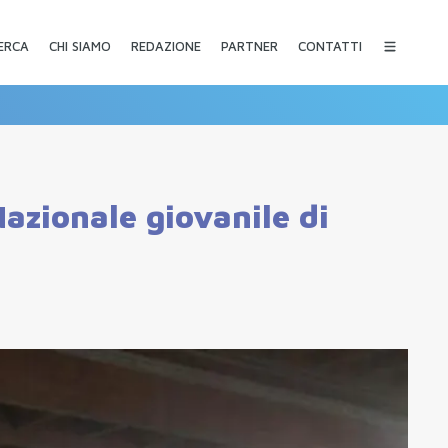
CHI SIAMO
REDAZIONE
PARTNER
CONTATTI
ERCA
azionale giovanile di