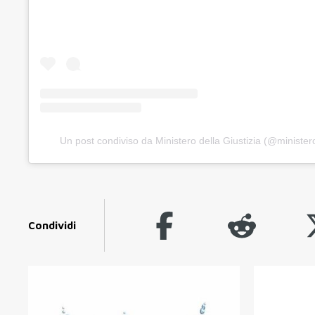
Un post condiviso da Ministero della Giustizia (@ministero
Condividi