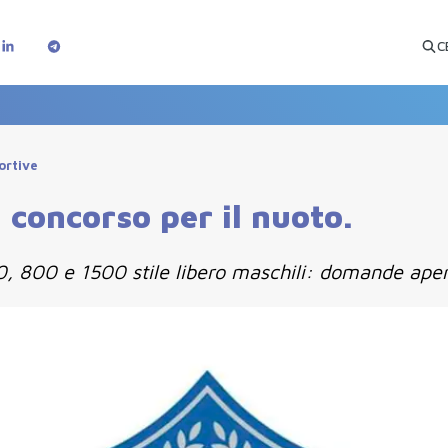
C
portive
 concorso per il nuoto.
00, 800 e 1500 stile libero maschili: domande aper