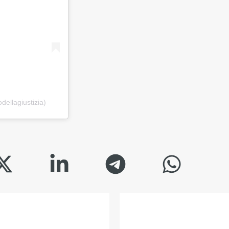
dellagiustizia)