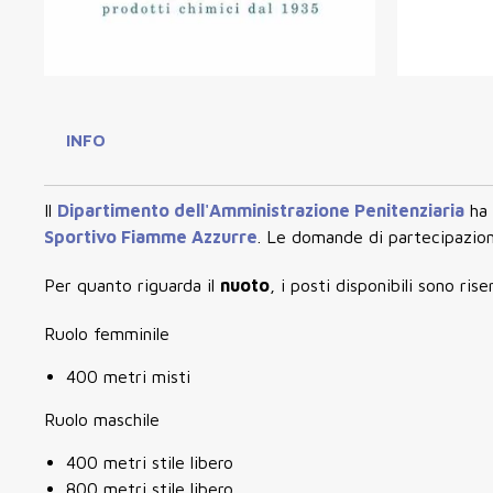
INFO
Il
Dipartimento dell'Amministrazione Penitenziaria
ha 
Sportivo Fiamme Azzurre
. Le domande di partecipazion
Per quanto riguarda il
nuoto
, i posti disponibili sono rise
Ruolo femminile
400 metri misti
Ruolo maschile
400 metri stile libero
800 metri stile libero