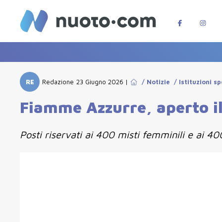
RE
Redazione
23 Giugno 2026
|
/
Notizie
/
Istituzioni s
Fiamme Azzurre, aperto il
Posti riservati ai 400 misti femminili e ai 4