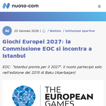
RE
20 Gennaio 2026
|
/
Notizie
/
Istituzioni sportive
Giochi Europei 2027: la
Commissione EOC si incontra a
Istanbul
EOC: “Istanbul pronta per il 2027”. Il nuoto partecipò solo
nell'edizione del 2015 di Baku (Azerbaijan)