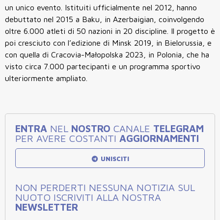
un unico evento. Istituiti ufficialmente nel 2012, hanno
debuttato nel 2015 a Baku, in Azerbaigian, coinvolgendo
oltre 6.000 atleti di 50 nazioni in 20 discipline. Il progetto è
poi cresciuto con l’edizione di Minsk 2019, in Bielorussia, e
con quella di Cracovia-Małopolska 2023, in Polonia, che ha
visto circa 7.000 partecipanti e un programma sportivo
ulteriormente ampliato.
ENTRA
NEL
NOSTRO
CANALE
TELEGRAM
PER AVERE COSTANTI
AGGIORNAMENTI
UNISCITI
NON PERDERTI NESSUNA NOTIZIA SUL
NUOTO ISCRIVITI ALLA NOSTRA
NEWSLETTER