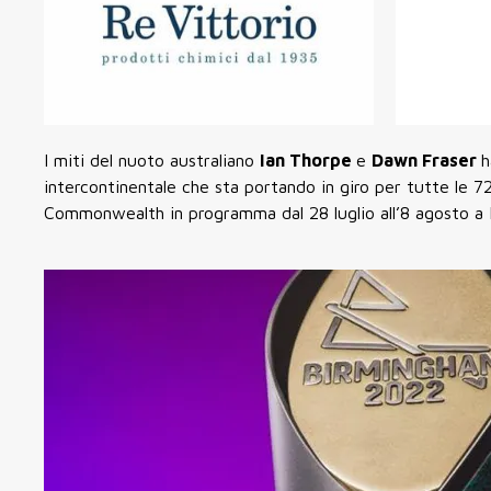
I miti del nuoto australiano
Ian Thorpe
e
Dawn Fraser
h
intercontinentale che sta portando in giro per tutte le 7
Commonwealth in programma dal 28 luglio all’8 agosto a