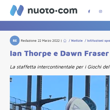
RE
Redazione
22 Marzo 2022
|
/
Notizie
/
Istituzioni sp
Ian Thorpe e Dawn Fraser 
La staffetta intercontinentale per i Giochi