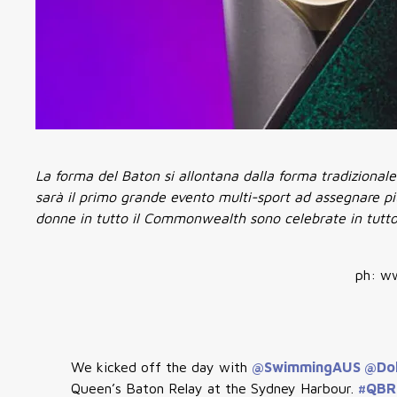
La forma del Baton si allontana dalla forma tradizional
sarà il primo grande evento multi-sport ad assegnare più
donne in tutto il Commonwealth sono celebrate in tutto 
ph: w
We kicked off the day with
@SwimmingAUS
@Do
Queen’s Baton Relay at the Sydney Harbour.
#QB