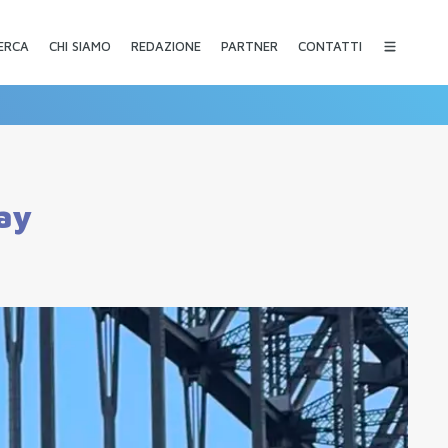
CHI SIAMO
REDAZIONE
PARTNER
CONTATTI
ERCA
ay