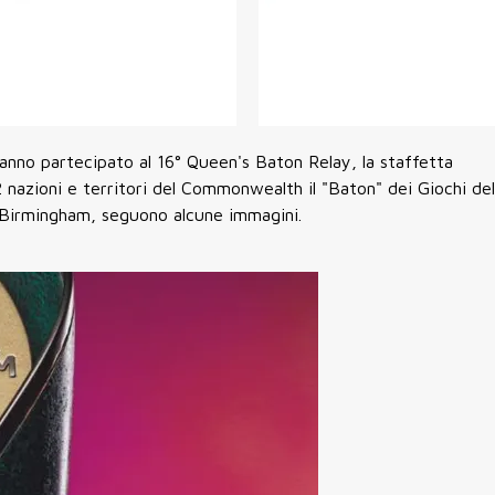
anno partecipato al 16° Queen's Baton Relay, la staffetta
2 nazioni e territori del Commonwealth il "Baton" dei Giochi del
 Birmingham, seguono alcune immagini.