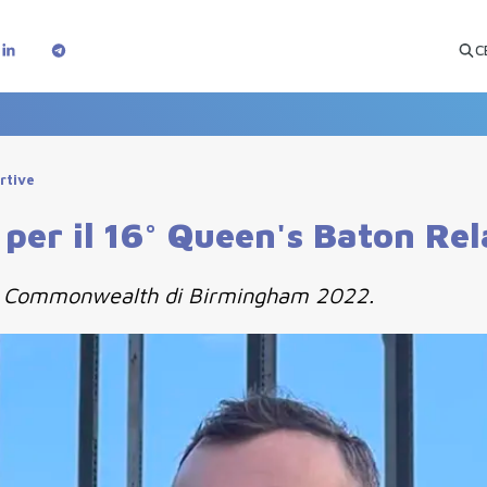
C
ortive
per il 16° Queen's Baton Rel
 del Commonwealth di Birmingham 2022.