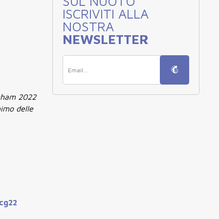
SUL NUOTO
ISCRIVITI ALLA
NOSTRA
NEWSLETTER
ingham 2022
nimo delle
cg22