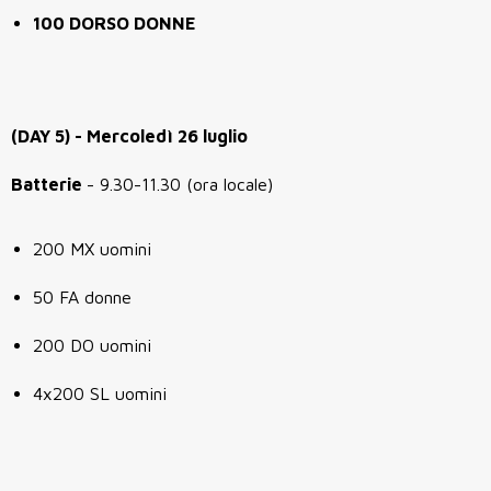
100 DORSO DONNE
(DAY 5) - Mercoledì 26 luglio
Batterie
- 9.30-11.30 (ora locale)
200 MX uomini
50 FA donne
200 DO uomini
4x200 SL uomini