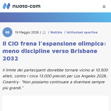
RE
19 Maggio 2026
|
/
Notizie
/
Istituzioni sportive
Il CIO frena l’espansione olimpica:
meno discipline verso Brisbane
2032
Il limite dei partecipanti dovrebbe tornare vicino ai 10.500
atleti, contro i circa 13.000 previsti per Los Angeles 2028..
Coventry: "Non possiamo continuare a diventare sempre
più grandi."