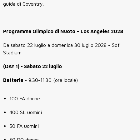
guida di Coventry.
Programma Olimpico di Nuoto – Los Angeles 2028
Da sabato 22 luglio a domenica 30 luglio 2028 - Sofi
Stadium
(DAY 1) - Sabato 22 luglio
Batterie
- 9.30-11.30 (ora locale)
100 FA donne
400 SL uomini
50 FA uomini
50 DO donne