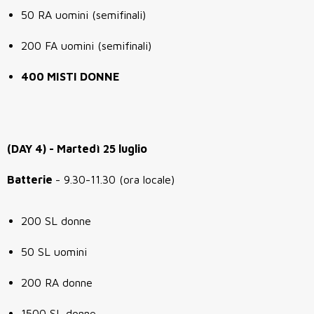
50 RA uomini (semifinali)
200 FA uomini (semifinali)
400 MISTI DONNE
(DAY 4) - Martedì 25 luglio
Batterie
- 9.30-11.30 (ora locale)
200 SL donne
50 SL uomini
200 RA donne
1500 SL donne