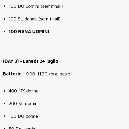
100 DO uomini (semifinali)
100 SL donne (semifinali)
100 RANA UOMINI
(DAY 3) - Lunedì 24 luglio
Batterie
- 9.30-11.30 (ora locale)
400 MX donne
200 SL uomini
100 DO donne
50 RA uomini