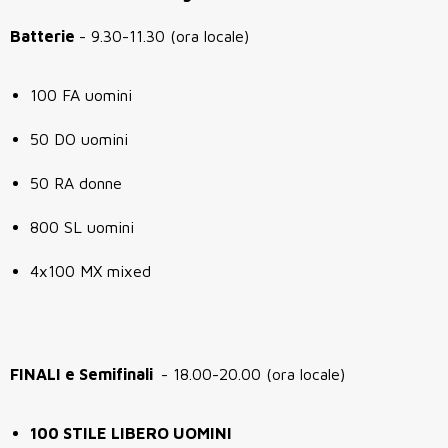
Batterie
- 9.30-11.30 (ora locale)
100 FA uomini
50 DO uomini
50 RA donne
800 SL uomini
4x100 MX mixed
FINALI e Semifinali
- 18.00-20.00 (ora locale)
100 STILE LIBERO UOMINI