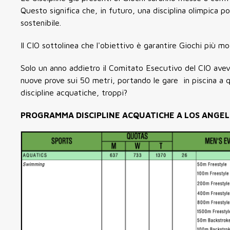
Questo significa che, in futuro, una disciplina olimpica p
sostenibile.
Il CIO sottolinea che l'obiettivo è garantire Giochi più m
Solo un anno addietro il Comitato Esecutivo del CIO aveva
nuove prove sui 50 metri, portando le gare in piscina a q
discipline acquatiche, troppi?
PROGRAMMA DISCIPLINE ACQUATICHE A LOS ANGEL