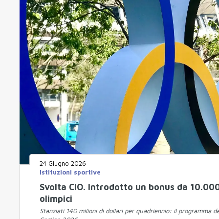
24 Giugno 2026
Istituzioni sportive
Svolta CIO. Introdotto un bonus da 10.000 d
olimpici
Stanziati 140 milioni di dollari per quadriennio: il programma de