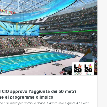
l CIO approva l'aggiunta dei 50 metri
ana al programma olimpico
e i 50 metri per uomini e donne. Il nuoto sale a quota 41 eventi