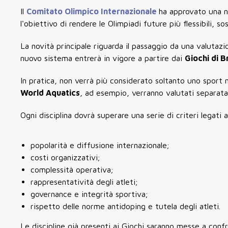
Il
Comitato Olimpico Internazionale
ha approvato una n
l'obiettivo di rendere le Olimpiadi future più flessibili, so
La novità principale riguarda il passaggio da una valutazio
nuovo sistema entrerà in vigore a partire dai
Giochi di 
In pratica, non verrà più considerato soltanto uno sport 
World Aquatics
, ad esempio, verranno valutati separata
Ogni disciplina dovrà superare una serie di criteri legati a
popolarità e diffusione internazionale;
costi organizzativi;
complessità operativa;
rappresentatività degli atleti;
governance e integrità sportiva;
rispetto delle norme antidoping e tutela degli atleti.
Le discipline già presenti ai Giochi saranno messe a conf