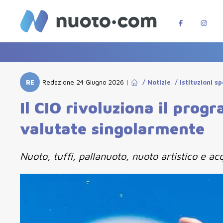
RE
Redazione
24 Giugno 2026
|
/
Notizie
/
Istituzioni s
Il CIO rivoluziona il pro
valutate singolarmente
Nuoto, tuffi, pallanuoto, nuoto artistico e a