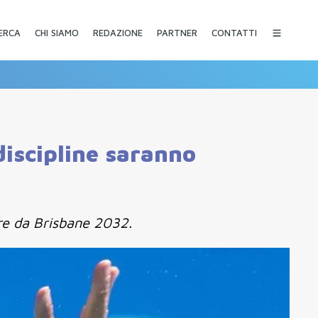
CHI SIAMO
REDAZIONE
PARTNER
CONTATTI
ERCA
discipline saranno
ire da Brisbane 2032.