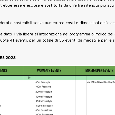
otrebbe essere esclusa e sostituita da un'altra ritenuta più attr
oderni e sostenibili senza aumentare costi e dimensioni dell'eve
 dato il via libera all’integrazione nel programma olimpico del 
uota 41 eventi, per un totale di 55 eventi da medaglie per le s
ES 2028