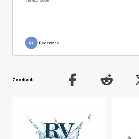
Cortina 2026.
RE
Redazione
Condividi