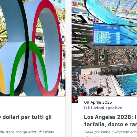
09 Aprile 2025
Istituzioni sportive
ollari per tutti gli
Los Angeles 2028: I
farfalla, dorso e r
butterà con gli atleti di Milano
Dalla prossima Olimpiade anch