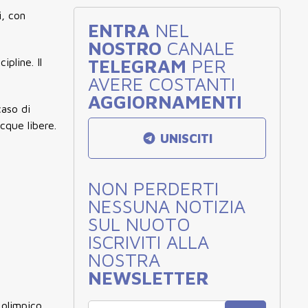
i, con
ENTRA
NEL
NOSTRO
CANALE
TELEGRAM
PER
pline. Il
AVERE COSTANTI
AGGIORNAMENTI
caso di
cque libere.
UNISCITI
NON PERDERTI
NESSUNA NOTIZIA
SUL NUOTO
ISCRIVITI ALLA
NOSTRA
NEWSLETTER
 olimpico.