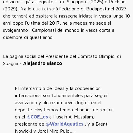
edizioni - già assegnate - di Singapore (2025) e Pechino
(2029), fra le quali ci sarà l'edizione di Budapest nel 2027
che tornerà ad ospitare la rassegna iridata in vasca lunga 10
anni dopo l'ultima del 2017, nella medesima sede si
svolgeranno i Campionati del mondo in vasca corta a
dicembre di quest'anno.
La pagina social del Presidente del Comitato Olimpici di
Spagna -
Alejandro Blanco
El intercambio de ideas y la cooperación
internacional son fundamentales para seguir
avanzando y alcanzar nuevos logros en el
deporte. Hoy hemos tenido el honor de recibir
en el
@COE_es
a Husain Al Musallam,
presidente de
@WorldAquatics
, y a Brent
Nowicki y Jordi Miro Puig,…