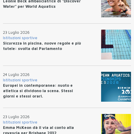
Leonie Beck ambasciatrice di "Discover
Water" per World Aquatics
23 Luglio 2026
Istituzioni sportive
Sicurezza in piscina, nuove regole e più
tutele: svolta dal Parlamento
24 Luglio 2026
Istituzioni sportive
Europei in contemporanea: nuoto e
atletica si dividono la scena. Stessi
giorni e stessi orari.
23 Luglio 2026
Istituzioni sportive
Emma McKeon dà il via al conto alla
rovescia per Brisbane 2032