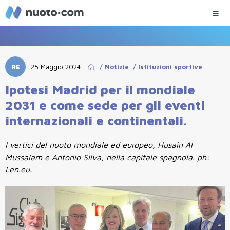
RE
25 Maggio 2024
|
/
Notizie
/
Istituzioni sportive
Ipotesi Madrid per il mondiale
2031 e come sede per gli eventi
internazionali e continentali.
I vertici del nuoto mondiale ed europeo, Husain Al
Mussalam e Antonio Silva, nella capitale spagnola. ph:
Len.eu.