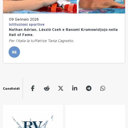
09 Gennaio 2026
Istituzioni sportive
Nathan Adrian, László Cseh e Ranomi Kromowidjojo nella
Hall of Fame.
Per l'italia la tuffatrice Tania Cagnotto.
RE
Condividi