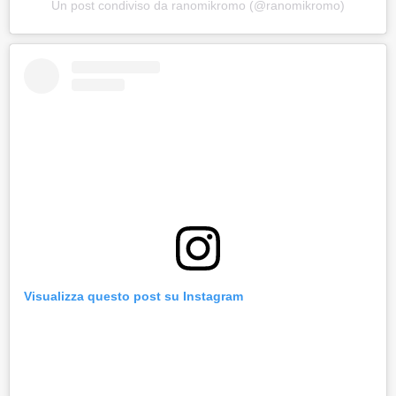
Un post condiviso da ranomikromo (@ranomikromo)
Visualizza questo post su Instagram