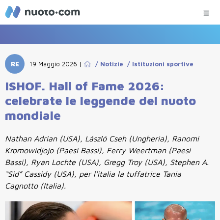
RE
19 Maggio 2026
|
/
Notizie
/
Istituzioni sportive
ISHOF. Hall of Fame 2026:
celebrate le leggende del nuoto
mondiale
Nathan Adrian (USA), László Cseh (Ungheria), Ranomi
Kromowidjojo (Paesi Bassi), Ferry Weertman (Paesi
Bassi), Ryan Lochte (USA), Gregg Troy (USA), Stephen A.
“Sid” Cassidy (USA), per l'italia la tuffatrice Tania
Cagnotto (Italia).