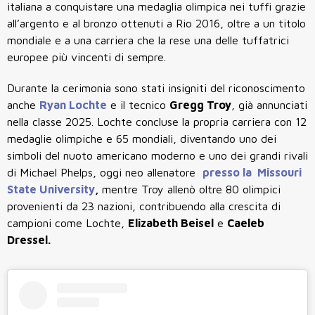
italiana a conquistare una medaglia olimpica nei tuffi grazie
all’argento e al bronzo ottenuti a Rio 2016, oltre a un titolo
mondiale e a una carriera che la rese una delle tuffatrici
europee più vincenti di sempre.
Durante la cerimonia sono stati insigniti del riconoscimento
anche
Ryan Lochte
e il tecnico
Gregg Troy
, già annunciati
nella classe 2025. Lochte concluse la propria carriera con 12
medaglie olimpiche e 65 mondiali, diventando uno dei
simboli del nuoto americano moderno e uno dei grandi rivali
di Michael Phelps, oggi neo allenatore
presso la
Missouri
State University
,
mentre Troy allenò oltre 80 olimpici
provenienti da 23 nazioni, contribuendo alla crescita di
campioni come Lochte,
Elizabeth Beisel
e
Caeleb
Dressel.