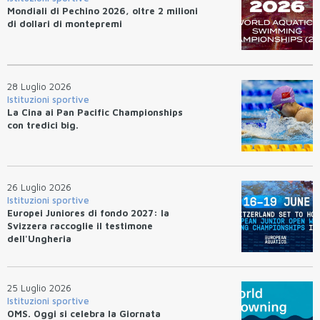
Mondiali di Pechino 2026, oltre 2 milioni
di dollari di montepremi
28 Luglio 2026
Istituzioni sportive
La Cina ai Pan Pacific Championships
con tredici big.
26 Luglio 2026
Istituzioni sportive
Europei Juniores di fondo 2027: la
Svizzera raccoglie il testimone
dell'Ungheria
25 Luglio 2026
Istituzioni sportive
OMS. Oggi si celebra la Giornata