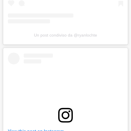
Un post condiviso da @ryanlochte