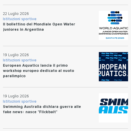
22 Luglio 2026
Istituzioni sportive
Il bollettino del Mondiale Open Water
juniores in Argentina
19 Luglio 2026
Istituzioni sportive
European Aquatics lancia il primo
workshop europeo dedicato al nuoto
paralimpico
19 Luglio 2026
Istituzioni sportive
Swimming Australia dichiara guerra alle
fake news: nasce "Flickbait"