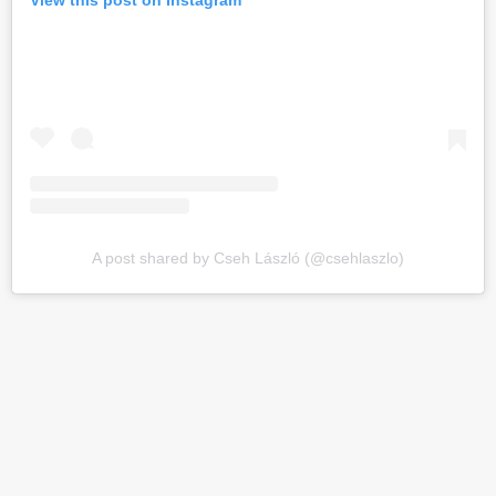
View this post on Instagram
A post shared by Cseh László (@csehlaszlo)