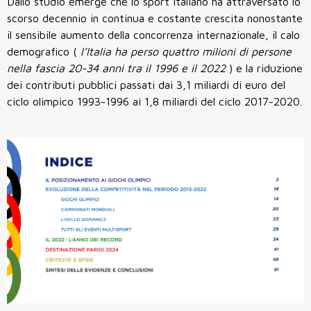
Dallo studio emerge che lo sport italiano ha attraversato lo
scorso decennio in continua e costante crescita nonostante
il sensibile aumento della concorrenza internazionale, il calo
demografico (
l’Italia ha perso quattro milioni di persone
nella fascia 20-34 anni tra il 1996 e il 2022
) e la riduzione
dei contributi pubblici passati dai 3,1 miliardi di euro del
ciclo olimpico 1993-1996 ai 1,8 miliardi del ciclo 2017-2020.