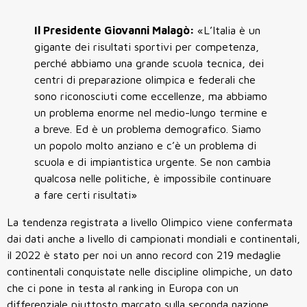
Il Presidente Giovanni Malagò:
«L’Italia è un
gigante dei risultati sportivi per competenza,
perché abbiamo una grande scuola tecnica, dei
centri di preparazione olimpica e federali che
sono riconosciuti come eccellenze, ma abbiamo
un problema enorme nel medio-lungo termine e
a breve. Ed è un problema demografico. Siamo
un popolo molto anziano e c’è un problema di
scuola e di impiantistica urgente. Se non cambia
qualcosa nelle politiche, è impossibile continuare
a fare certi risultati»
La tendenza registrata a livello Olimpico viene confermata
dai dati anche a livello di campionati mondiali e continentali,
il 2022 è stato per noi un anno record con 219 medaglie
continentali conquistate nelle discipline olimpiche, un dato
che ci pone in testa al ranking in Europa con un
differenziale piuttosto marcato sulla seconda nazione,