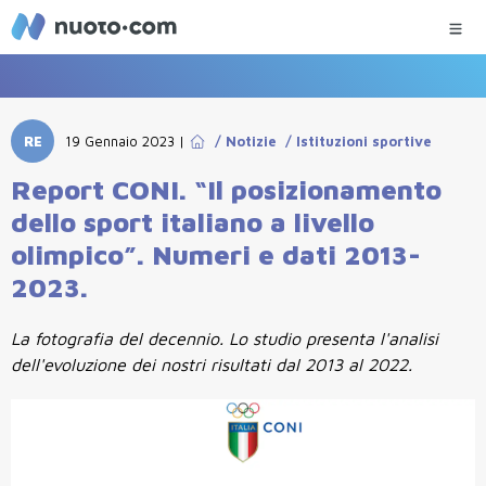
RE
19 Gennaio 2023
|
/
Notizie
/
Istituzioni sportive
Report CONI. “Il posizionamento
dello sport italiano a livello
olimpico”. Numeri e dati 2013-
2023.
La fotografia del decennio. Lo studio presenta l'analisi
dell'evoluzione dei nostri risultati dal 2013 al 2022.