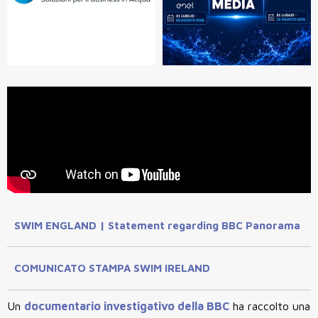
SWIM ENGLAND | Statement regarding BBC Panorama
COMUNICATO STAMPA SWIM IRELAND
Un
documentario investigativo della BBC
ha raccolto una