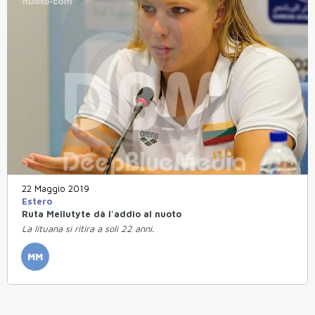
22 Maggio 2019
Estero
Ruta Meilutyte dà l'addio al nuoto
La lituana si ritira a soli 22 anni.
MM