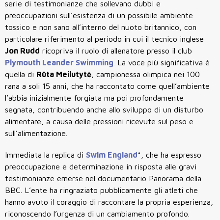
serie di testimonianze che sollevano dubbi e
preoccupazioni sull’esistenza di un possibile ambiente
tossico e non sano all’interno del nuoto britannico, con
particolare riferimento al periodo in cui il tecnico inglese
Jon Rudd
ricopriva il ruolo di allenatore presso il club
Plymouth Leander Swimming
.
La voce più significativa è
quella di
Rūta Meilutytė
, campionessa olimpica nei 100
rana a soli 15 anni, che ha raccontato come quell’ambiente
l’abbia inizialmente forgiata ma poi profondamente
segnata, contribuendo anche allo sviluppo di un disturbo
alimentare, a causa delle pressioni ricevute sul peso e
sull’alimentazione.
Immediata la replica di
Swim England
*, che ha espresso
preoccupazione e determinazione in risposta alle gravi
testimonianze emerse nel documentario Panorama della
BBC. L’ente ha ringraziato pubblicamente gli atleti che
hanno avuto il coraggio di raccontare la propria esperienza,
riconoscendo l’urgenza di un cambiamento profondo.