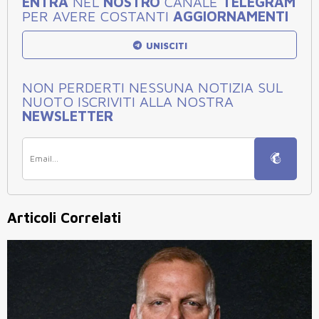
ENTRA
NEL
NOSTRO
CANALE
TELEGRAM
PER AVERE COSTANTI
AGGIORNAMENTI
UNISCITI
NON PERDERTI NESSUNA NOTIZIA SUL
NUOTO ISCRIVITI ALLA NOSTRA
NEWSLETTER
Articoli Correlati