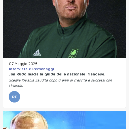
07 Maggio 2025
Interviste e Personaggi
Jon Rudd lascia la guida della nazionale irlandese.
Sceglie l'Arabia Saudita dopo 8 anni di crescita e successi con
l'Irlanda.
RE