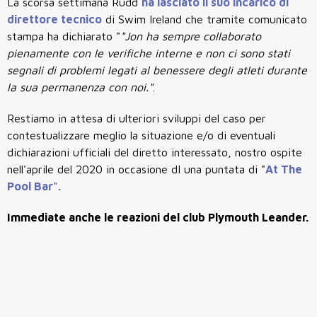
La scorsa settimana Rudd
ha lasciato il suo incarico di
direttore tecnico
di Swim Ireland che tramite comunicato
stampa ha dichiarato "
"Jon ha sempre collaborato
pienamente con le verifiche interne e non ci sono stati
segnali di problemi legati al benessere degli atleti durante
la sua permanenza con noi."
.
Restiamo in attesa di ulteriori sviluppi del caso per
contestualizzare meglio la situazione e/o di eventuali
dichiarazioni ufficiali del diretto interessato, nostro ospite
nell'aprile del 2020 in occasione dI una puntata di "
At The
Pool Bar".
Immediate anche le reazioni del club Plymouth Leander.