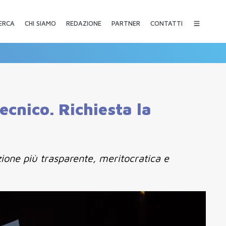
CHI SIAMO
REDAZIONE
PARTNER
CONTATTI
ERCA
ecnico. Richiesta la
zione più trasparente, meritocratica e