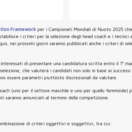
ction Framework
per i
Campionati Mondiali di Nuoto 2025
che
tabilisce i criteri per la selezione degli
head coach
e i tecnici 
quo, nei prossimi giorni saranno pubblicati
anche i criteri di se
 interessati di presentare una candidatura scritta entro il 1° m
lezione, che valuterà i candidati non solo in base ai successi 
ltano essere parametri piuttosto discrezionali da valutare.
oach (uno per il settore maschile e uno per quello femminile) 
nti saranno annunciati al termine della competizione.
ombinazione di criteri oggettivi e soggettivi, tra cui: