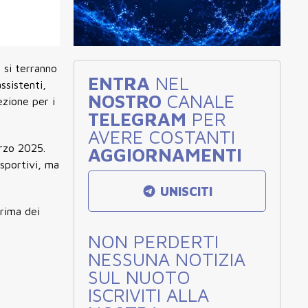
 si terranno
ENTRA
NEL
assistenti,
NOSTRO
CANALE
lezione per i
TELEGRAM
PER
AVERE COSTANTI
arzo 2025.
AGGIORNAMENTI
sportivi, ma
UNISCITI
prima dei
NON PERDERTI
NESSUNA NOTIZIA
SUL NUOTO
ISCRIVITI ALLA