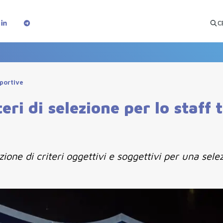
C
sportive
i di selezione per lo staff t
ione di criteri oggettivi e soggettivi per una sele