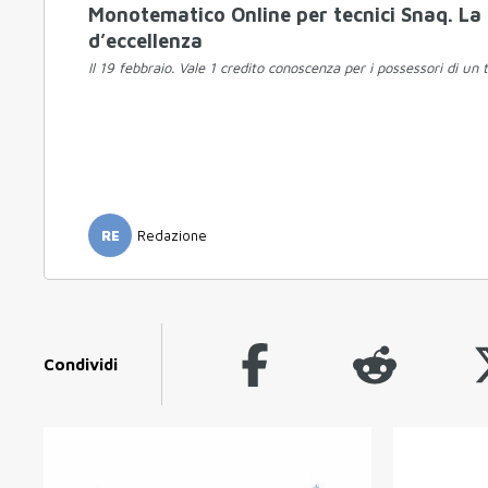
Monotematico Online per tecnici Snaq. La
d’eccellenza
Il 19 febbraio. Vale 1 credito conoscenza per i possessori di un 
RE
Redazione
Condividi