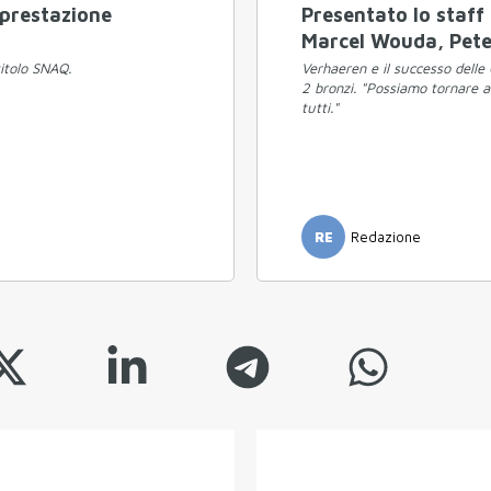
 prestazione
Presentato lo staff
Marcel Wouda, Peter
titolo SNAQ.
Verhaeren e il successo delle
2 bronzi. "Possiamo tornare a 
tutti."
RE
Redazione