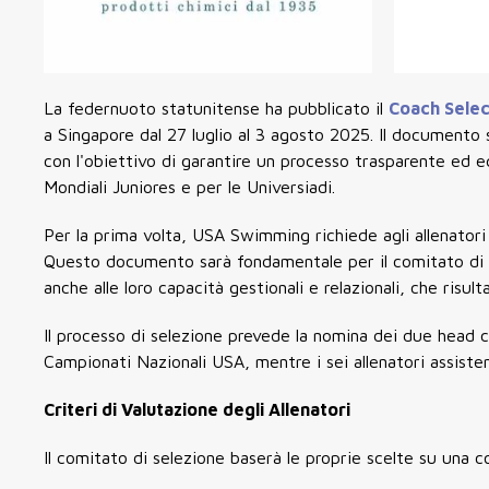
La federnuoto statunitense ha pubblicato il
Coach Sele
a
Singapore
dal
27 luglio al 3 agosto 2025
. Il documento s
con l'obiettivo di garantire un processo trasparente ed e
Mondiali Juniores e per le Universiadi
.
Per la prima volta, USA Swimming richiede agli allenatori
Questo documento sarà fondamentale per il comitato di se
anche alle loro capacità gestionali e relazionali, che risu
Il processo di selezione prevede la nomina dei due head c
Campionati Nazionali USA, mentre i sei allenatori assiste
Criteri di Valutazione degli Allenatori
Il comitato di selezione baserà le proprie scelte su una c