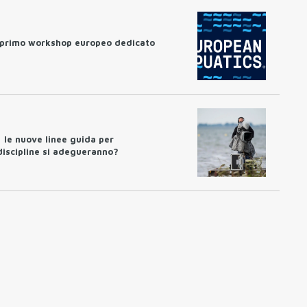
l primo workshop europeo dedicato
 le nuove linee guida per
 discipline si adegueranno?