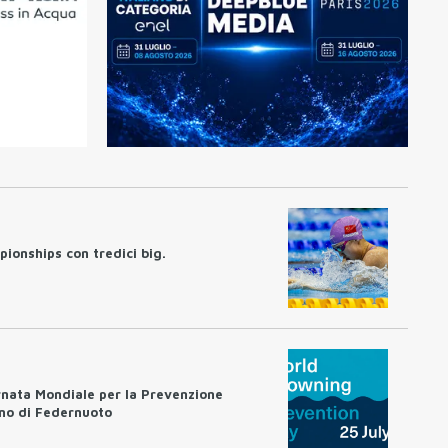
pionships con tredici big.
rnata Mondiale per la Prevenzione
no di Federnuoto