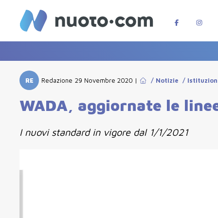
RE
Redazione
29 Novembre 2020
|
/
Notizie
/
Istituzion
WADA, aggiornate le linee
I nuovi standard in vigore dal 1/1/2021