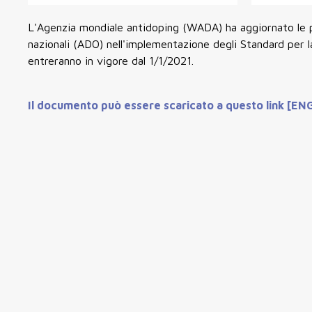
L'Agenzia mondiale antidoping (WADA) ha aggiornato le pr
nazionali (ADO) nell'implementazione degli Standard per l
entreranno in vigore dal 1/1/2021.
Il documento può essere scaricato a questo link [EN