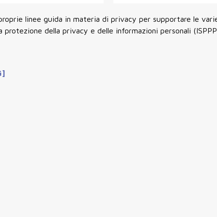
oprie linee guida in materia di privacy per supportare le var
a protezione della privacy e delle informazioni personali (ISPPP
G]