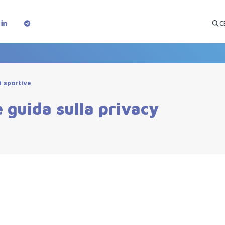
C
i sportive
 guida sulla privacy