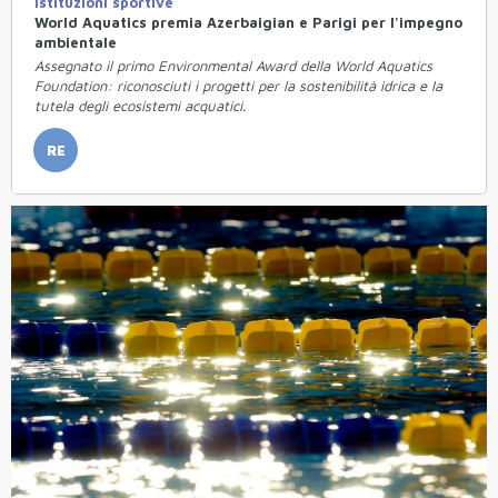
Istituzioni sportive
World Aquatics premia Azerbaigian e Parigi per l'impegno
ambientale
Assegnato il primo Environmental Award della World Aquatics
Foundation: riconosciuti i progetti per la sostenibilità idrica e la
tutela degli ecosistemi acquatici.
RE