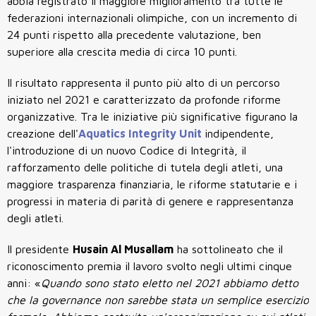
abbia registrato il maggiore miglioramento tra tutte le
federazioni internazionali olimpiche, con un incremento di
24 punti rispetto alla precedente valutazione, ben
superiore alla crescita media di circa 10 punti.
Il risultato rappresenta il punto più alto di un percorso
iniziato nel 2021 e caratterizzato da profonde riforme
organizzative. Tra le iniziative più significative figurano la
creazione dell'
Aquatics Integrity Unit
indipendente,
l'introduzione di un nuovo Codice di Integrità, il
rafforzamento delle politiche di tutela degli atleti, una
maggiore trasparenza finanziaria, le riforme statutarie e i
progressi in materia di parità di genere e rappresentanza
degli atleti.
Il presidente
Husain Al Musallam
ha sottolineato che il
riconoscimento premia il lavoro svolto negli ultimi cinque
anni: «
Quando sono stato eletto nel 2021 abbiamo detto
che la governance non sarebbe stata un semplice esercizio