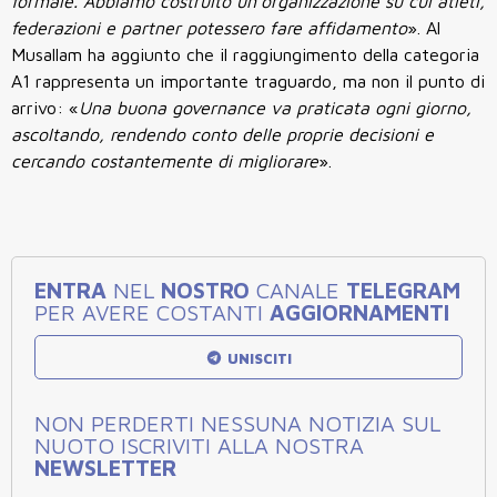
formale. Abbiamo costruito un'organizzazione su cui atleti,
federazioni e partner potessero fare affidamento
». Al
Musallam ha aggiunto che il raggiungimento della categoria
A1 rappresenta un importante traguardo, ma non il punto di
arrivo: «
Una buona governance va praticata ogni giorno,
ascoltando, rendendo conto delle proprie decisioni e
cercando costantemente di migliorare
».
ENTRA
NEL
NOSTRO
CANALE
TELEGRAM
PER AVERE COSTANTI
AGGIORNAMENTI
UNISCITI
NON PERDERTI NESSUNA NOTIZIA SUL
NUOTO ISCRIVITI ALLA NOSTRA
NEWSLETTER