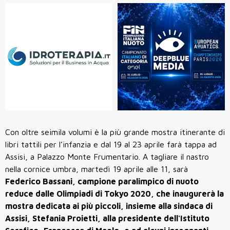
Con oltre seimila volumi è la più grande mostra itinerante di
libri tattili per l’infanzia e dal 19 al 23 aprile farà tappa ad
Assisi, a Palazzo Monte Frumentario. A tagliare il nastro
nella cornice umbra, martedì 19 aprile alle 11, sarà
Federico Bassani, campione paralimpico di nuoto
reduce dalle Olimpiadi di Tokyo 2020, che inaugurerà la
mostra dedicata ai più piccoli, insieme alla sindaca di
Assisi, Stefania Proietti, alla presidente dell'Istituto