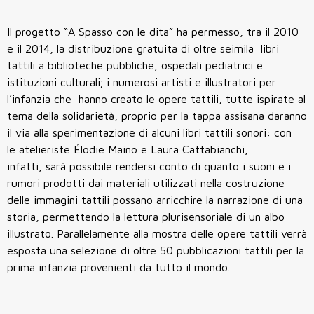
Il progetto “A Spasso con le dita” ha permesso, tra il 2010
e il 2014, la distribuzione gratuita di oltre seimila libri
tattili a biblioteche pubbliche, ospedali pediatrici e
istituzioni culturali; i numerosi artisti e illustratori per
l’infanzia che hanno creato le opere tattili, tutte ispirate al
tema della solidarietà, proprio per la tappa assisana daranno
il via alla sperimentazione di alcuni libri tattili sonori: con
le atelieriste Élodie Maino e Laura Cattabianchi,
infatti, sarà possibile rendersi conto di quanto i suoni e i
rumori prodotti dai materiali utilizzati nella costruzione
delle immagini tattili possano arricchire la narrazione di una
storia, permettendo la lettura plurisensoriale di un albo
illustrato. Parallelamente alla mostra delle opere tattili verrà
esposta una selezione di oltre 50 pubblicazioni tattili per la
prima infanzia provenienti da tutto il mondo.