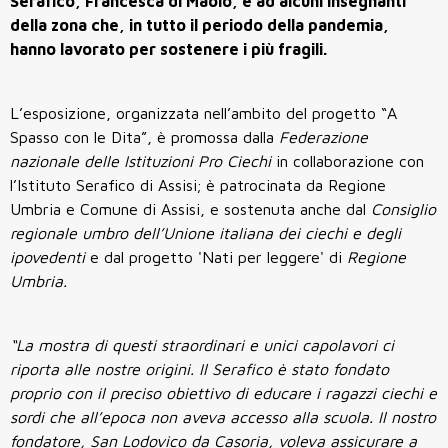
Serafico, Francesca di Maolo, e ad alcuni insegnanti
della zona che, in tutto il periodo della pandemia,
hanno lavorato per sostenere i più fragili.
L’esposizione, organizzata nell’ambito del progetto “A
Spasso con le Dita”, è promossa dalla
Federazione
nazionale delle Istituzioni Pro Ciechi
in collaborazione con
l’Istituto Serafico di Assisi; è patrocinata da Regione
Umbria e Comune di Assisi, e sostenuta anche dal
Consiglio
regionale umbro dell’Unione italiana dei ciechi e degli
ipovedenti
e dal progetto 'Nati per leggere' di
Regione
Umbria.
“La mostra di questi straordinari e unici capolavori ci
riporta alle nostre origini. Il Serafico è stato fondato
proprio con il preciso obiettivo di educare i ragazzi ciechi e
sordi che all’epoca non aveva accesso alla scuola. Il nostro
fondatore, San Lodovico da Casoria, voleva assicurare a