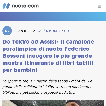
RE
15 Aprile 2022
|
/
Notizie
/
Italia
Da Tokyo ad Assisi: il campione
paralimpico di nuoto Federico
Bassani inaugura la più grande
mostra itinerante di libri tattili
per bambini
Lo sportivo taglia il nastro della tappa umbra de “Le
parole della solidarietà”; i libri verranno poi donati a
biblioteche pubbliche e ospedali pediatrici