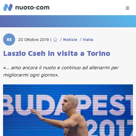
RE
20 Ottobre 2019
|
/
Notizie
/
Italia
Laszlo Cseh in visita a Torino
«... amo ancora il nuoto e continuo ad allenarmi per
migliorarmi ogni giorno».