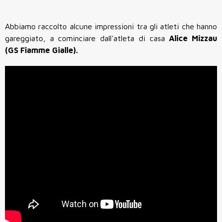
Abbiamo raccolto alcune impressioni tra gli atleti che hanno
gareggiato, a cominciare dall'atleta di casa
Alice
Mizzau
(GS Fiamme Gialle).