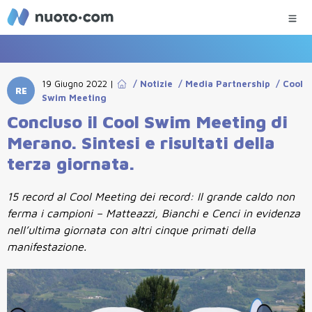
19 Giugno 2022
|
/
Notizie
/
Media Partnership
/
Cool
RE
Swim Meeting
Concluso il Cool Swim Meeting di
Merano. Sintesi e risultati della
terza giornata.
15 record al Cool Meeting dei record: Il grande caldo non
ferma i campioni – Matteazzi, Bianchi e Cenci in evidenza
nell’ultima giornata con altri cinque primati della
manifestazione.