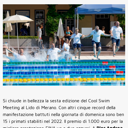
Si chiude in bellezza la sesta edizione del Cool Swim
Meeting al Lido di Merano. Con altri cinque record della
manifestazione battuti nella giornata di domenica sono ben
15 i primati stabiliti nel 2022. Il premio di 1.000 euro per la
migliore prestazione FINA va a due azzurri. A
Pier Andrea