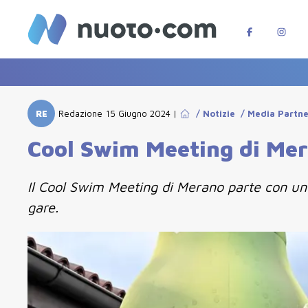
RE
Redazione
15 Giugno 2024
|
/
Notizie
/
Media Partne
Cool Swim Meeting di Mer
Il Cool Swim Meeting di Merano parte con un 
gare.