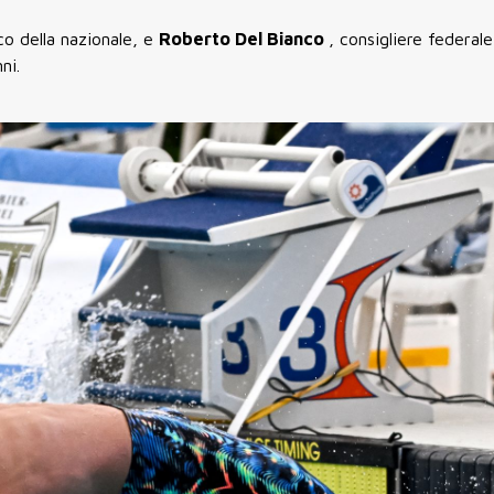
co della nazionale, e
Roberto Del Bianco
, consigliere federal
ni.