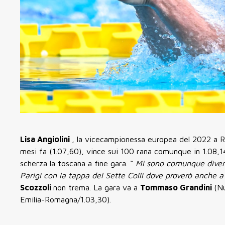
Lisa Angiolini
, la vicecampionessa europea del 2022 a Ro
mesi fa (1.07,60), vince sui 100 rana comunque in 1.08,
scherza la toscana a fine gara. “
Mi sono comunque diver
Parigi con la tappa del Sette Colli dove proverò anche 
Scozzoli
non trema. La gara va a
Tommaso Grandini
(Nu
Emilia-Romagna/1.03,30).