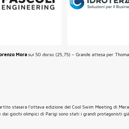
orenzo Mora
sui 50 dorso (25,75) – Grande attesa per Thom
partito stasera l’ottava edizione del Cool Swim Meeting di Mera
 dai giochi olimpici di Parigi sono stati i grandi protagonisti gi