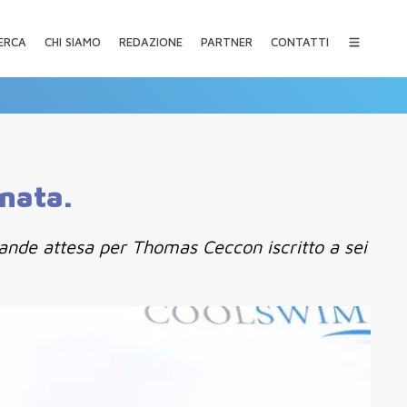
CHI SIAMO
REDAZIONE
PARTNER
CONTATTI
ERCA
nata.
ande attesa per Thomas Ceccon iscritto a sei