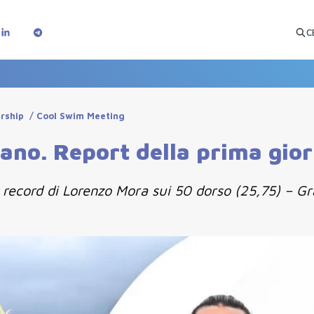
C
rship
/
Cool Swim Meeting
ano. Report della prima gior
record di Lorenzo Mora sui 50 dorso (25,75) – Gr