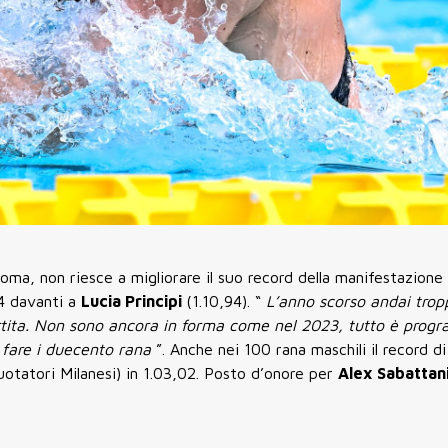
ma, non riesce a migliorare il suo record della manifestazione 
14 davanti a
Lucia Principi
(1.10,94). “
L’anno scorso andai trop
tita. Non sono ancora in forma come nel 2023, tutto è prog
a fare i duecento rana
”. Anche nei 100 rana maschili il record d
otatori Milanesi) in 1.03,02. Posto d’onore per
Alex Sabattan