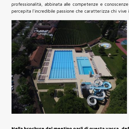
professionalità, abbinata alle competenze e conoscenze
percepita l'incredibile passione che caratterizza chi vive
Nella brochure del meeting parli di questa vasca, defi