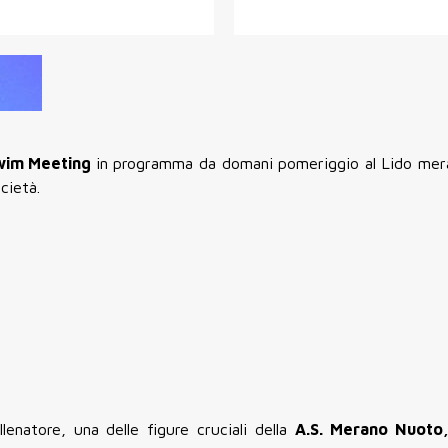
wim
Meeting
in programma da domani pomeriggio al Lido mera
cietà.
llenatore, una delle figure cruciali della
A.S.
Merano Nuoto