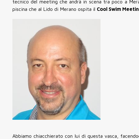
tecnico del meeting che andrà in scena tra poco a Meran
piscina che al Lido di Merano ospita il
Cool
Swim
Meeti
Abbiamo chiacchierato con lui di questa vasca, facendo