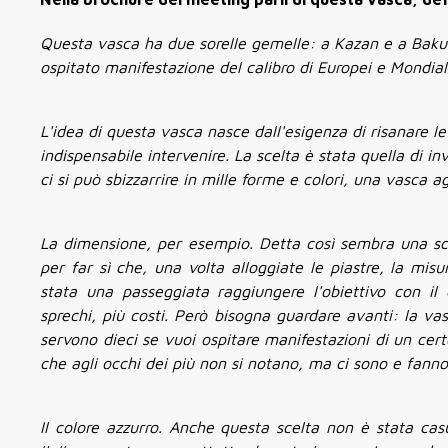
Questa vasca ha due sorelle gemelle: a Kazan e a Baku. 
ospitato manifestazione del calibro di Europei e Mondiali
L'idea di questa vasca nasce dall'esigenza di risanare l
indispensabile intervenire. La scelta è stata quella di in
ci si può sbizzarrire in mille forme e colori, una vasca
La dimensione, per esempio. Detta così sembra una s
per far sì che, una volta alloggiate le piastre, la mi
stata una passeggiata raggiungere l'obiettivo con i
sprechi, più costi. Però bisogna guardare avanti: la v
servono dieci se vuoi ospitare manifestazioni di un certo
che agli occhi dei più non si notano, ma ci sono e fanno
Il colore azzurro. Anche questa scelta non è stata casu