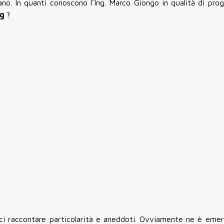
o. In quanti conoscono l'Ing. Marco Giongo in qualità di proge
ng
?
ci raccontare particolarità e aneddoti. Ovviamente ne è emer