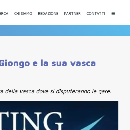
CHI SIAMO
REDAZIONE
PARTNER
CONTATTI
ERCA
Giongo e la sua vasca
a della vasca dove si disputeranno le gare.