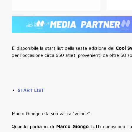
È disponibile la start list della sesta edizione del
Cool
S
per l'occasione circa 650 atleti provenienti da oltre 50 so
START LIST
Marco Giongo e la sua vasca "veloce".
Quando parliamo di
Marco
Giongo
tutti conoscono l'a