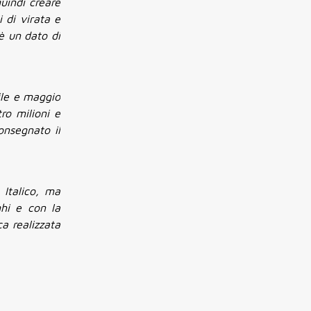
quindi creare
 di virata e
è un dato di
ile e maggio
ro milioni e
onsegnato il
 Italico, ma
ghi e con la
a realizzata