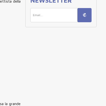
NEWSLETTER
ttista della
sa la grande