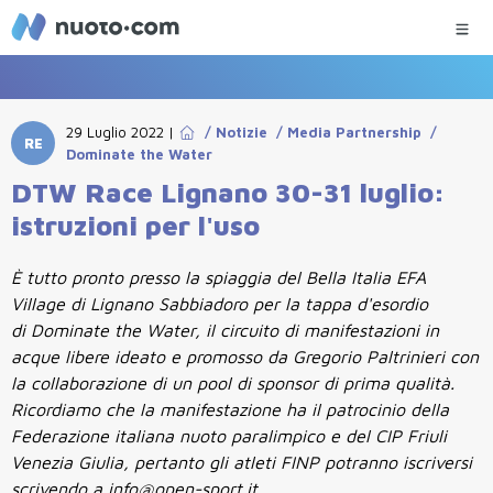
29 Luglio 2022
|
/
Notizie
/
Media Partnership
/
RE
Dominate the Water
DTW Race Lignano 30-31 luglio:
istruzioni per l'uso
È tutto pronto presso la spiaggia del Bella Italia EFA
Village di Lignano Sabbiadoro per la tappa d'esordio
di Dominate the Water, il circuito di manifestazioni in
acque libere ideato e promosso da Gregorio Paltrinieri con
la collaborazione di un pool di sponsor di prima qualità.
Ricordiamo che la manifestazione ha il patrocinio della
Federazione italiana nuoto paralimpico e del CIP Friuli
Venezia Giulia, pertanto gli atleti FINP potranno iscriversi
scrivendo a info@open-sport.it