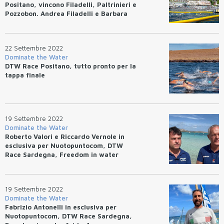
Positano, vincono Filadelli, Paltrinieri e
Pozzobon. Andrea Filadelli e Barbara
Pozzobon i vincitori del premio finale
22 Settembre 2022
Dominate the Water
DTW Race Positano, tutto pronto per la
tappa finale
19 Settembre 2022
Dominate the Water
Roberto Valori e Riccardo Vernole in
esclusiva per Nuotopuntocom, DTW
Race Sardegna, Freedom in water
[video]
19 Settembre 2022
Dominate the Water
Fabrizio Antonelli in esclusiva per
Nuotopuntocom, DTW Race Sardegna,