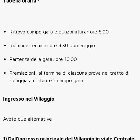
Tabella oraria
:
Ritrovo campo gara e punzonatura: ore 8.00
Riunione tecnica: ore 9.30 pomeriggio
Partenza della gara: ore 10.00
Premiazioni: al termine di ciascuna prova nel tratto di
spiaggia antistante il campo gara
Ingresso nel Villaggio
Avete due alternative:
1) Dall'ingresso principale del Villaggio in viale Centrale