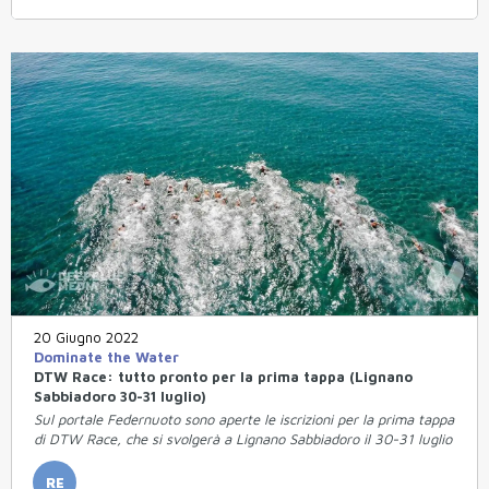
20 Giugno 2022
Dominate the Water
DTW Race: tutto pronto per la prima tappa (Lignano
Sabbiadoro 30-31 luglio)
Sul portale Federnuoto sono aperte le iscrizioni per la prima tappa
di DTW Race, che si svolgerà a Lignano Sabbiadoro il 30-31 luglio
RE