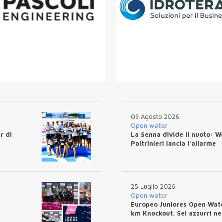
03 Agosto 2026
Open water
r di
La Senna divide il nuoto: W
Paltrinieri lancia l'allarme
25 Luglio 2026
Open water
Europeo Juniores Open Water
km Knockout. Sei azzurri nel