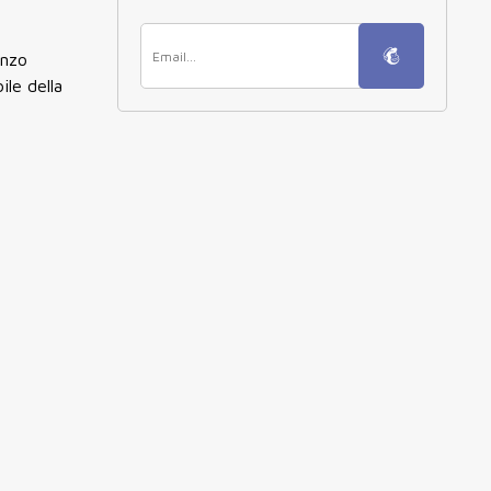
enzo
ile della