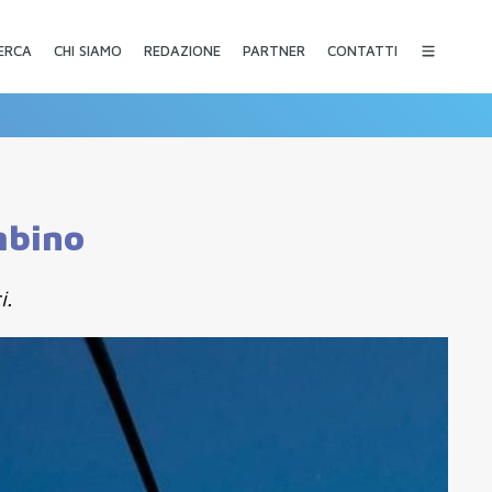
CHI SIAMO
REDAZIONE
PARTNER
CONTATTI
ERCA
mbino
i.