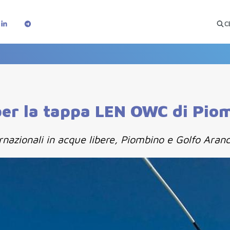
C
 per la tappa LEN OWC di Pio
nazionali in acque libere, Piombino e Golfo Aranc