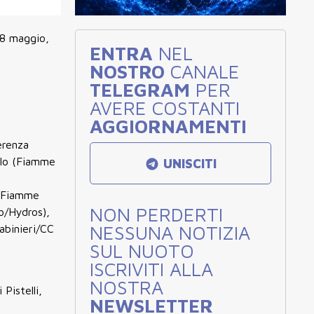
18 maggio,
ENTRA
NEL
NOSTRO
CANALE
TELEGRAM
PER
AVERE COSTANTI
AGGIORNAMENTI
erenza
llo (Fiamme
UNISCITI
 (Fiamme
NON PERDERTI
o/Hydros),
NESSUNA NOTIZIA
abinieri/CC
SUL NUOTO
ISCRIVITI ALLA
NOSTRA
Pistelli,
NEWSLETTER