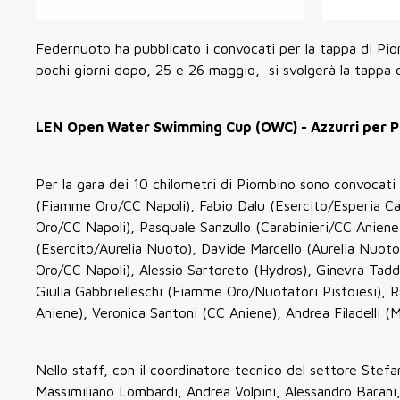
Federnuoto ha pubblicato i convocati per la tappa di 
pochi giorni dopo, 25 e 26 maggio, si svolgerà la tappa 
LEN Open Water Swimming Cup (OWC) - Azzurri per 
Per la gara dei 10 chilometri di Piombino sono convocat
(Fiamme Oro/CC Napoli), Fabio Dalu (Esercito/Esperia Cag
Oro/CC Napoli), Pasquale Sanzullo (Carabinieri/CC Aniene
(Esercito/Aurelia Nuoto), Davide Marcello (Aurelia Nuot
Oro/CC Napoli), Alessio Sartoreto (Hydros), Ginevra Ta
Giulia Gabbrielleschi (Fiamme Oro/Nuotatori Pistoiesi), R
Aniene), Veronica Santoni (CC Aniene), Andrea Filadelli (
Nello staff, con il coordinatore tecnico del settore Stefan
Massimiliano Lombardi, Andrea Volpini, Alessandro Barani,