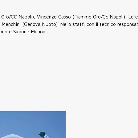
e Oro/CC Napoli), Vincenzo Casso (Fiamme Oro/Cc Napoli), Lor
 Menchini (Genova Nuoto). Nello staff, con il tecnico responsab
nanno e Simone Menoni.