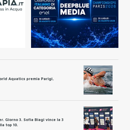
orld Aquatics premia Parigi,
. Giorno 3. Sofia Biagi vince la 3
la top 10.