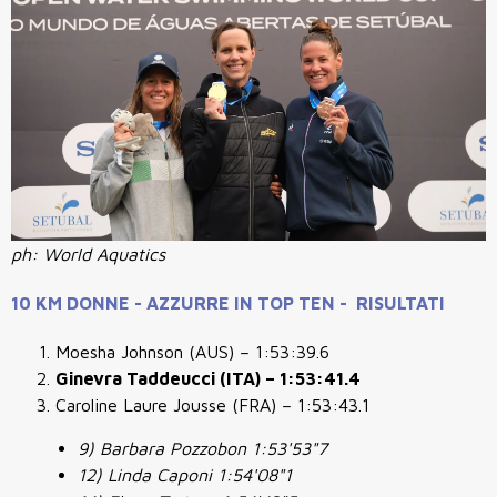
ph: World Aquatics
10 KM DONNE - AZZURRE IN TOP TEN - RISULTATI
Moesha Johnson (AUS) – 1:53:39.6
Ginevra Taddeucci (ITA) – 1:53:41.4
Caroline Laure Jousse (FRA) – 1:53:43.1
9) Barbara Pozzobon 1:53'53"7
12) Linda Caponi 1:54'08"1