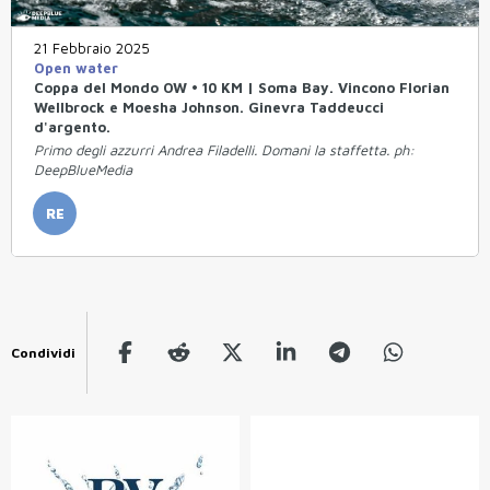
21 Febbraio 2025
Open water
Coppa del Mondo OW • 10 KM | Soma Bay. Vincono Florian
Wellbrock e Moesha Johnson. Ginevra Taddeucci
d'argento.
Primo degli azzurri Andrea Filadelli. Domani la staffetta. ph:
DeepBlueMedia
RE
Condividi