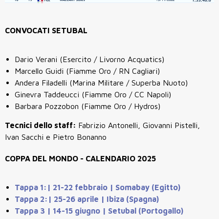
CONVOCATI SETUBAL
Dario Verani (Esercito / Livorno Acquatics)
Marcello Guidi (Fiamme Oro / RN Cagliari)
Andera Filadelli (Marina Militare / Superba Nuoto)
Ginevra Taddeucci (Fiamme Oro / CC Napoli)
Barbara Pozzobon (Fiamme Oro / Hydros)
Tecnici dello staff:
Fabrizio Antonelli, Giovanni Pistelli,
Ivan Sacchi e Pietro Bonanno
COPPA DEL MONDO - CALENDARIO 2025
Tappa 1:| 21-22 febbraio | Somabay (Egitto)
Tappa 2:| 25-26 aprile | Ibiza (Spagna)
Tappa 3 | 14-15 giugno | Setubal (Portogallo)