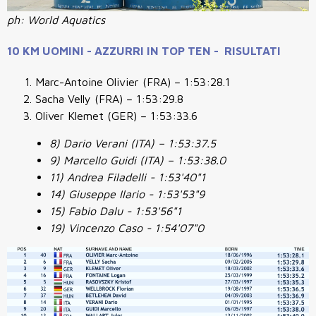
ph: World Aquatics
10 KM UOMINI - AZZURRI IN TOP TEN - RISULTATI
Marc-Antoine Olivier (FRA) – 1:53:28.1
Sacha Velly (FRA) – 1:53:29.8
Oliver Klemet (GER) – 1:53:33.6
8) Dario Verani (ITA) – 1:53:37.5
9) Marcello Guidi (ITA) – 1:53:38.0
11) Andrea Filadelli - 1:53'40"1
14) Giuseppe Ilario - 1:53'53"9
15) Fabio Dalu - 1:53'56"1
19) Vincenzo Caso - 1:54'07"0