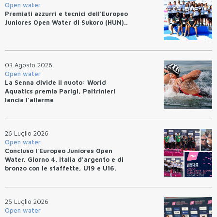
Open water
Premiati azzurri e tecnici dell'Europeo
Juniores Open Water di Sukoro (HUN)..
03 Agosto 2026
Open water
La Senna divide il nuoto: World
Aquatics premia Parigi, Paltrinieri
lancia l'allarme
26 Luglio 2026
Open water
Concluso l'Europeo Juniores Open
Water. Giorno 4. Italia d'argento e di
bronzo con le staffette, U19 e U16.
Azzurri terzi nel medagliere.
25 Luglio 2026
Open water