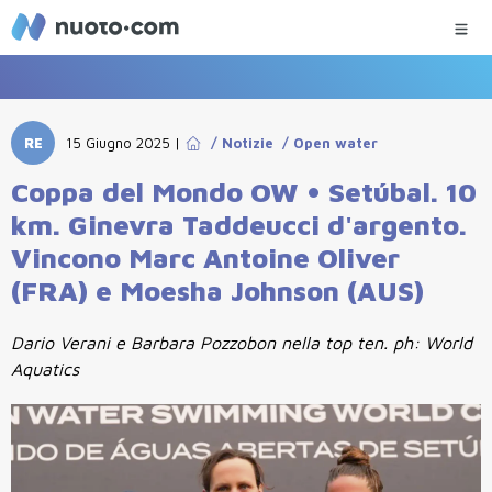
RE
15 Giugno 2025
|
/
Notizie
/
Open water
Coppa del Mondo OW • Setúbal. 10
km. Ginevra Taddeucci d'argento.
Vincono Marc Antoine Oliver
(FRA) e Moesha Johnson (AUS)
Dario Verani e Barbara Pozzobon nella top ten. ph: World
Aquatics