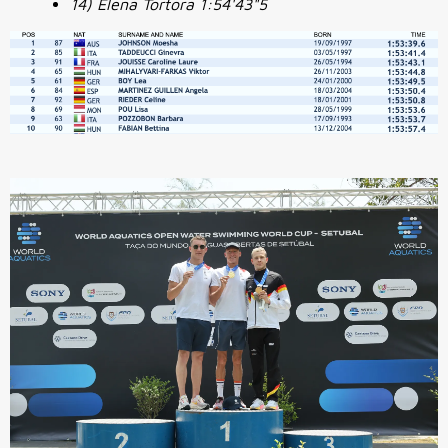
14) Elena Tortora 1:54'43"5