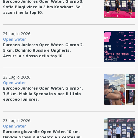
Europeo Juniores Open Water. Giorno 3.
Sofia Biagi vince la 3 km Knockout. Sei
azzurri nella top 10.
24 Luglio 2026
Open water
Europeo Juniores Open Water. Giorno 2.
5 km. Dominio Russia e Ungheria.
Azzurri a ridosso della top 10.
23 Luglio 2026
Open water
Europeo Juniores Open Water. Giorno 1.
7,5 km. Mahila Spennato vince il titolo
europeo juniores.
23 Luglio 2026
Open water
Europeo giovanile Open Water. 10 km.
Davide Grossi d'Argento a 7 centesimi