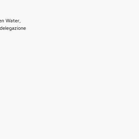
pen Water,
 delegazione