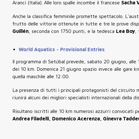
Aranci (Italia). Alle loro spalle incombe il francese
Sacha V
Anche la classifica femminile promette spettacolo. L'aust
frutto delle vittorie ottenute in tutte e tre le prove dis
Guillén
, seconda con 1750 punti, e la tedesca
Lea Boy
,
World Aquatics
-
Provisional Entries
.
Il programma di Setúbal prevede,
sabato 20 giugno
, alle
dei
10 km
.
Domenica 21 giugno
spazio invece alle gare 
quella maschile alle
12:00
.
La presenza di tutti i principali protagonisti del circuito
riunirà alcuni dei migliori specialisti internazionali della dis
Risultano iscritti alle 10 km numerosi azzurri convocati 
Andrea Filadelli, Domenico Acerenza, Ginevra Tadde