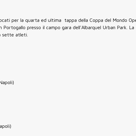
vocati per la quarta ed ultima tappa della Coppa del Mondo O
in Portogallo presso il campo gara dell'Albarquel Urban Park. La
sette atleti.
Napoli)
apoli)