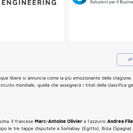
que libere si annuncia come la più emozionante della stagione. 
rcuito mondiale, quella che assegnerà i titoli della classifica g
sima. Il francese
Marc-Antoine Olivier
e l'azzurro
Andrea Fila
opo le tre tappe disputate a Somabay (Egitto), Ibiza (Spagna) 