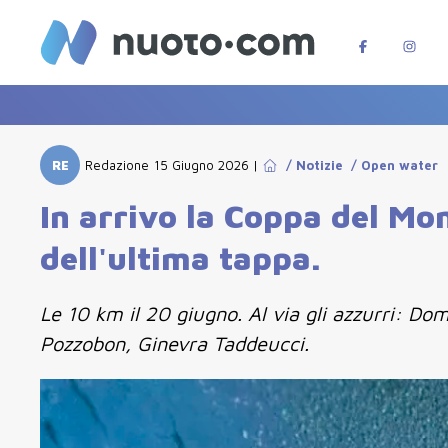
RE
Redazione
15 Giugno 2026
|
/
Notizie
/
Open water
In arrivo la Coppa del Mo
dell'ultima tappa.
Le 10 km il 20 giugno. Al via gli azzurri: Dom
Pozzobon, Ginevra Taddeucci.