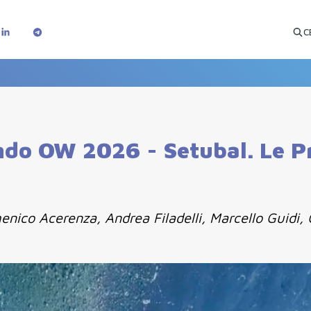
C
ndo OW 2026 - Setubal. Le Pr
enico Acerenza, Andrea Filadelli, Marcello Guidi, 