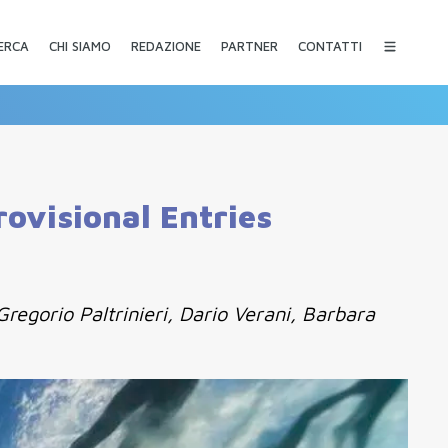
CHI SIAMO
REDAZIONE
PARTNER
CONTATTI
ERCA
ovisional Entries
Gregorio Paltrinieri, Dario Verani, Barbara