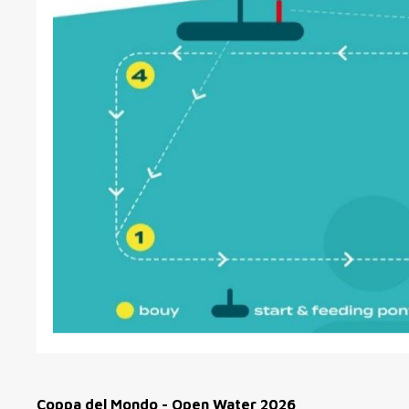
Coppa del Mondo - Open Water 2026