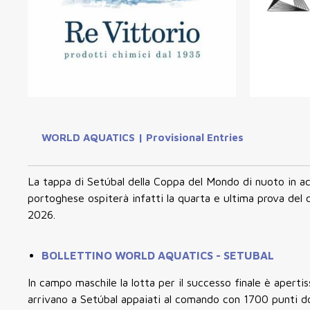
WORLD AQUATICS | Provisional Entries
La tappa di Setúbal della Coppa del Mondo di nuoto in ac
portoghese ospiterà infatti la quarta e ultima prova del ci
2026.
BOLLETTINO WORLD AQUATICS - SETUBAL
In campo maschile la lotta per il successo finale è apertis
arrivano a Setúbal appaiati al comando con 1700 punti d