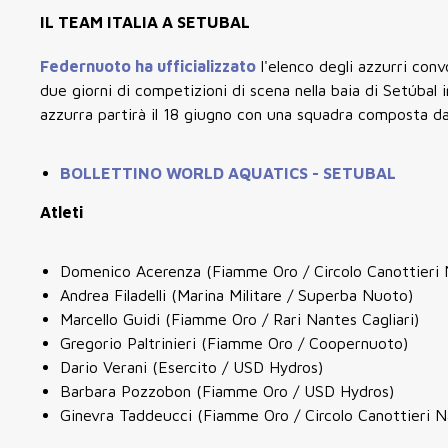
IL TEAM ITALIA A SETUBAL
Federnuoto ha ufficializzato
l'elenco degli azzurri con
due giorni di competizioni di scena nella baia di Setúbal 
azzurra partirà il 18 giugno con una squadra composta da 
BOLLETTINO WORLD AQUATICS - SETUBAL
Atleti
Domenico Acerenza (Fiamme Oro / Circolo Canottieri 
Andrea Filadelli (Marina Militare / Superba Nuoto)
Marcello Guidi (Fiamme Oro / Rari Nantes Cagliari)
Gregorio Paltrinieri (Fiamme Oro / Coopernuoto)
Dario Verani (Esercito / USD Hydros)
Barbara Pozzobon (Fiamme Oro / USD Hydros)
Ginevra Taddeucci (Fiamme Oro / Circolo Canottieri N