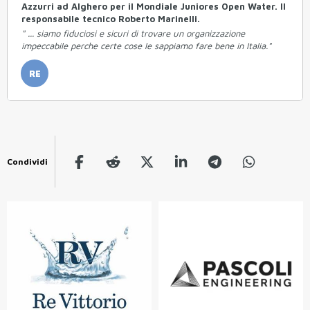
Azzurri ad Alghero per il Mondiale Juniores Open Water. Il
responsabile tecnico Roberto Marinelli.
" ... siamo fiduciosi e sicuri di trovare un organizzazione
impeccabile perche certe cose le sappiamo fare bene in Italia."
RE
Condividi