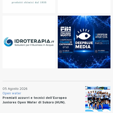
05 Agosto 2026
Open water
Premiati azzurri e tecnici dell'Europeo
Juniores Open Water di Sukoro (HUN).