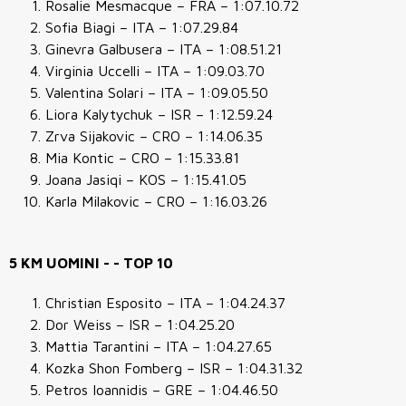
Rosalie Mesmacque – FRA – 1:07.10.72
Sofia Biagi – ITA – 1:07.29.84
Ginevra Galbusera – ITA – 1:08.51.21
Virginia Uccelli – ITA – 1:09.03.70
Valentina Solari – ITA – 1:09.05.50
Liora Kalytychuk – ISR – 1:12.59.24
Zrva Sijakovic – CRO – 1:14.06.35
Mia Kontic – CRO – 1:15.33.81
Joana Jasiqi – KOS – 1:15.41.05
Karla Milakovic – CRO – 1:16.03.26
5 KM UOMINI - - TOP 10
Christian Esposito – ITA – 1:04.24.37
Dor Weiss – ISR – 1:04.25.20
Mattia Tarantini – ITA – 1:04.27.65
Kozka Shon Fomberg – ISR – 1:04.31.32
Petros Ioannidis – GRE – 1:04.46.50