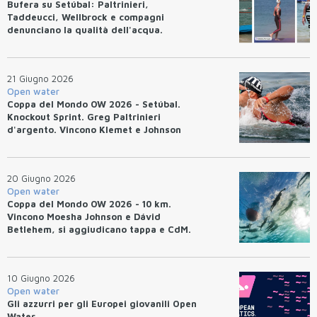
Bufera su Setúbal: Paltrinieri,
Taddeucci, Wellbrock e compagni
denunciano la qualità dell'acqua.
21 Giugno 2026
Open water
Coppa del Mondo OW 2026 - Setúbal.
Knockout Sprint. Greg Paltrinieri
d'argento. Vincono Klemet e Johnson
20 Giugno 2026
Open water
Coppa del Mondo OW 2026 - 10 km.
Vincono Moesha Johnson e Dávid
Betlehem, si aggiudicano tappa e CdM.
10 Giugno 2026
Open water
Gli azzurri per gli Europei giovanili Open
Water.