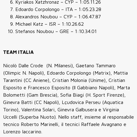
Kyriakos Xatzhronaz – CYP – 1:05.11.26
Edoardo Corpolongo – ITA – 1:05.23.28
Alexandros Noubou – CYP – 1:06.47.87
Michael Katz – ISR – 1:10.26.62
Stefanos Noubou – GRE – 1:10.34.01
TEAM ITALIA
Nicolò Dalle Crode (N. Milanesi), Gaetano Tammaro
(Olimpic N. Napoli), Edoardo Corpolongo (Matrix), Mattia
Tarantini (CC Aniene), Cristian Molonia (Unime), Cristian
Esposito e Francesco Esposito (ll Gabbiano Napoli), Marta
Bolometti (Gam Brescia), Sofia Biagi (H. Sport Firenze),
Ginevra Batti (CC Napoli), Lçudovica Perseu (Aquatica
Torino), Valentina Solari, Ginevra Galbusera e Virginia
Uccelli (Superba Nuoto). Nello staff, insieme al responsabile
tecnico Roberto Marinelli, il tecnici Raffaele Avagnano e
Lorenzo Iaccarino.