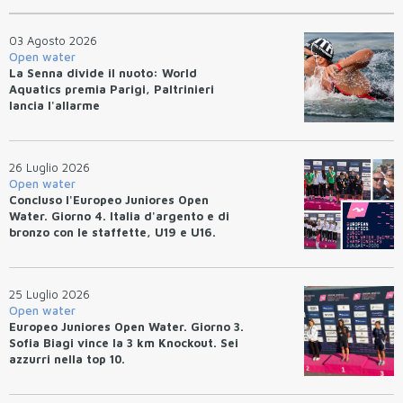
03 Agosto 2026
Open water
La Senna divide il nuoto: World
Aquatics premia Parigi, Paltrinieri
lancia l'allarme
26 Luglio 2026
Open water
Concluso l'Europeo Juniores Open
Water. Giorno 4. Italia d'argento e di
bronzo con le staffette, U19 e U16.
Azzurri terzi nel medagliere.
25 Luglio 2026
Open water
Europeo Juniores Open Water. Giorno 3.
Sofia Biagi vince la 3 km Knockout. Sei
azzurri nella top 10.