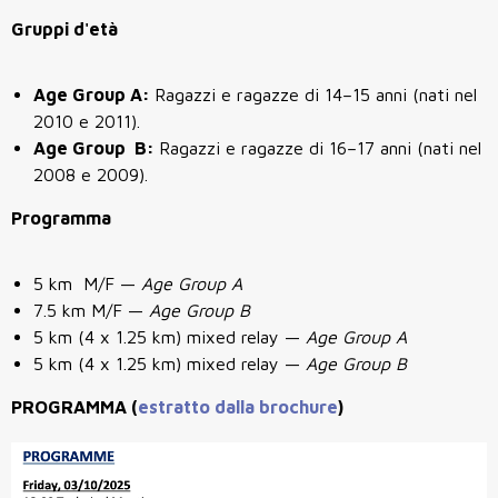
Gruppi d'età
Age Group A:
Ragazzi e ragazze di 14–15 anni (nati nel
2010 e 2011).
Age Group B:
Ragazzi e ragazze di 16–17 anni (nati nel
2008 e 2009).
Programma
5 km M/F —
Age Group A
7.5 km M/F —
Age Group B
5 km (4 x 1.25 km) mixed relay —
Age Group A
5 km (4 x 1.25 km) mixed relay —
Age Group B
PROGRAMMA (
estratto dalla brochure
)