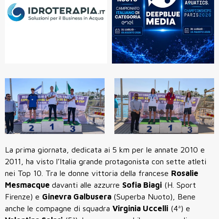
La prima giornata, dedicata ai 5 km per le annate 2010 e
2011, ha visto l’Italia grande protagonista con sette atleti
nei Top 10. Tra le donne vittoria della francese
Rosalie
Mesmacque
davanti alle azzurre
Sofia Biagi
(H. Sport
Firenze) e
Ginevra Galbusera
(Superba Nuoto), Bene
anche le compagne di squadra
Virginia Uccelli
(4ª) e