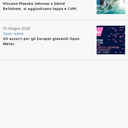
Vincono Moesha Johnson e Dávid
Betlehem, si aggiudicano tappa e CdM.
10 Giugno 2026
Open water
Gli azzurri per gli Europei giovanili Open
Water.