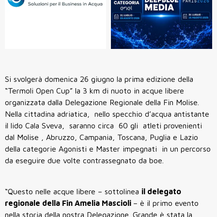
Si svolgerà domenica 26 giugno la prima edizione della
“Termoli Open Cup” la 3 km di nuoto in acque libere
organizzata dalla Delegazione Regionale della Fin Molise.
Nella cittadina adriatica, nello specchio d’acqua antistante
il lido Cala Sveva, saranno circa 60 gli atleti provenienti
dal Molise , Abruzzo, Campania, Toscana, Puglia e Lazio
della categorie Agonisti e Master impegnati in un percorso
da eseguire due volte contrassegnato da boe.
“Questo nelle acque libere – sottolinea
il delegato
regionale della Fin
Amelia Mascioli
– è il primo evento
nella storia della nostra Delegazione. Grande è stata la