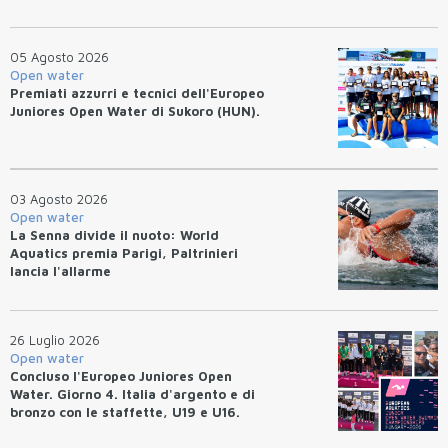
05 Agosto 2026
Open water
Premiati azzurri e tecnici dell'Europeo
Juniores Open Water di Sukoro (HUN).
03 Agosto 2026
Open water
La Senna divide il nuoto: World
Aquatics premia Parigi, Paltrinieri
lancia l'allarme
26 Luglio 2026
Open water
Concluso l'Europeo Juniores Open
Water. Giorno 4. Italia d'argento e di
bronzo con le staffette, U19 e U16.
Azzurri terzi nel medagliere.