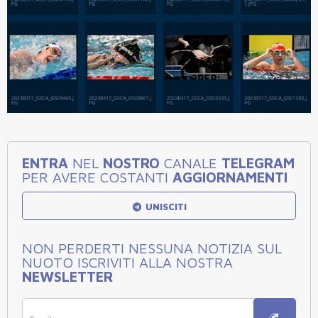
ENTRA
NEL
NOSTRO
CANALE
TELEGRAM
PER AVERE COSTANTI
AGGIORNAMENTI
UNISCITI
NON PERDERTI NESSUNA NOTIZIA SUL
NUOTO ISCRIVITI ALLA NOSTRA
NEWSLETTER