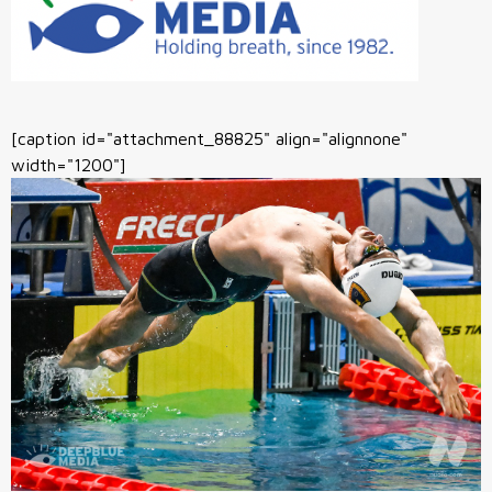
[caption id="attachment_88825" align="alignnone"
width="1200"]