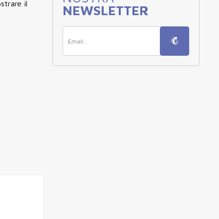
trare il
NEWSLETTER
à