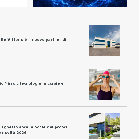
Re Vittorio è il nuovo partner di
c Mirror, tecnologia in corsia e
 Laghetto apre le porte dei propri
le novità 2026