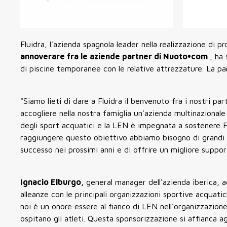
Fluidra, l'azienda spagnola leader nella realizzazione di 
annoverare fra le aziende partner di Nuoto•com
, ha
di piscine temporanee con le relative attrezzature. La pa
"Siamo lieti di dare a Fluidra il benvenuto fra i nostri p
accogliere nella nostra famiglia un'azienda multinazional
degli sport acquatici e la LEN è impegnata a sostenere Fe
raggiungere questo obiettivo abbiamo bisogno di grandi p
successo nei prossimi anni e di offrire un migliore suppor
Ignacio Elburgo,
general manager dell'azienda iberica, 
alleanze con le principali organizzazioni sportive acquat
noi è un onore essere al fianco di LEN nell'organizzazion
ospitano gli atleti. Questa sponsorizzazione si affianca a