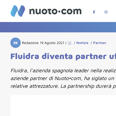
RE
Redazione
19 Agosto 2021
|
/
Notizie
/
Partner
Fluidra diventa partner uf
Fluidra, l'azienda spagnola leader nella reali
aziende partner di Nuoto•com, ha siglato un 
relative attrezzature. La partnership durerà