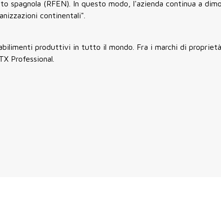
oto spagnola (RFEN). In questo modo, l'azienda continua a dimos
anizzazioni continentali".
tabilimenti produttivi in tutto il mondo. Fra i marchi di propriet
TX Professional.