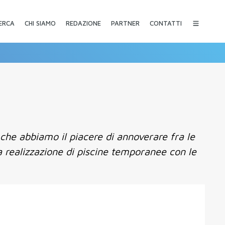
CHI SIAMO
REDAZIONE
PARTNER
CONTATTI
ERCA
 che abbiamo il piacere di annoverare fra le
 realizzazione di piscine temporanee con le