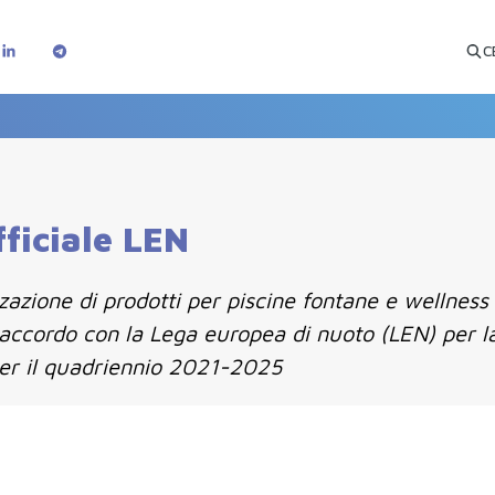
C
ficiale LEN
zzazione di prodotti per piscine fontane e wellness
accordo con la Lega europea di nuoto (LEN) per la
 per il quadriennio 2021-2025