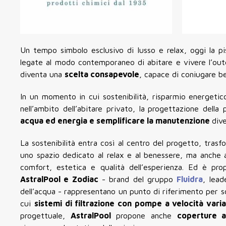
Un tempo simbolo esclusivo di lusso e relax, oggi la p
legate al modo contemporaneo di abitare e vivere l’out
diventa una
scelta consapevole
, capace di coniugare be
In un momento in cui sostenibilità, risparmio energetic
nell’ambito dell’abitare privato, la
progettazione della 
acqua ed energia e semplificare la manutenzione
dive
La sostenibilità entra così al centro del progetto, trasf
uno spazio dedicato al relax e al benessere, ma anche al
comfort, estetica e qualità dell’esperienza. Ed è pro
AstralPool e Zodiac
- brand del gruppo
Fluidra
, lead
dell’acqua - rappresentano un punto di riferimento per so
cui
sistemi di filtrazione con pompe a velocità varia
progettuale,
AstralPool
propone anche
coperture a