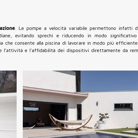
razione
. Le pompe a velocità variabile permettono infatti di
idiane, evitando sprechi e riducendo in modo significativ
ia che consente alla piscina di lavorare in modo più efficiente
re l’attività e l’affidabilità dei dispositivi direttamente da r