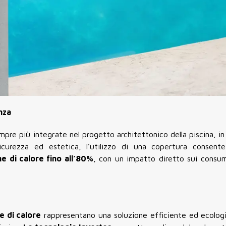
nza
mpre più integrate nel progetto architettonico della piscina, in 
 sicurezza ed estetica, l’utilizzo di una copertura consen
ne di calore fino all’80%
, con un impatto diretto sui consum
 di calore
rappresentano una soluzione efficiente ed ecologi