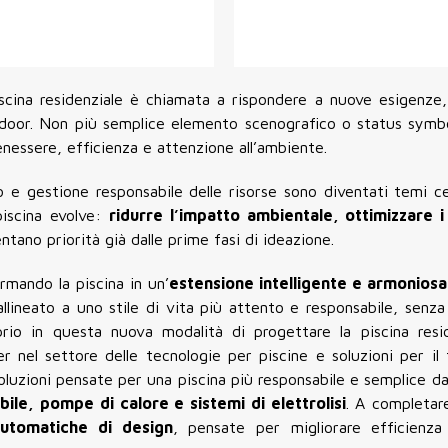
iscina residenziale è chiamata a rispondere a nuove esigenze
door. Non più semplice elemento scenografico o status symbol
nessere, efficienza e attenzione all’ambiente.
o e gestione responsabile delle risorse sono diventati temi ce
piscina evolve:
ridurre l’impatto ambientale, ottimizzare 
ntano priorità già dalle prime fasi di ideazione.
ormando la piscina in un’
estensione intelligente e armoniosa
lineato a uno stile di vita più attento e responsabile, senza 
prio in questa nuova modalità di progettare la piscina resi
er nel settore delle tecnologie per piscine e soluzioni per il
luzioni pensate per una piscina più responsabile e semplice da
bile, pompe di calore e sistemi di elettrolisi
. A completare
utomatiche di design
, pensate per migliorare efficienza