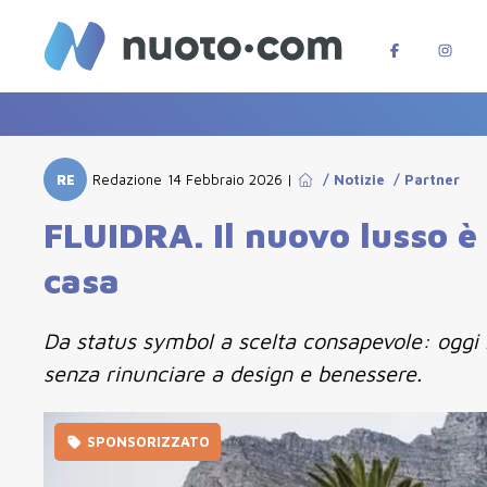
RE
Redazione
14 Febbraio 2026
|
/
Notizie
/
Partner
FLUIDRA. Il nuovo lusso è 
casa
Da status symbol a scelta consapevole: oggi l
senza rinunciare a design e benessere.
SPONSORIZZATO