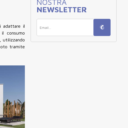
NOSTRA
NEWSLETTER
 adattare il
o il consumo
, utilizzando
emoto tramite