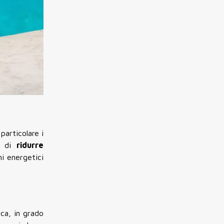
particolare i
te di
ridurre
i energetici
ca, in grado