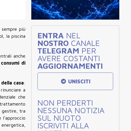
, sempre più
ENTRA
NEL
, la piscina
NOSTRO
CANALE
TELEGRAM
PER
ntrali anche
AVERE COSTANTI
i consumi di
AGGIORNAMENTI
UNISCITI
 della casa
:
rinunciare a
denziale che
NON PERDERTI
 trattamento
NESSUNA NOTIZIA
 gestire, tra
SUL NUOTO
 l’approccio
ISCRIVITI ALLA
 energetica,