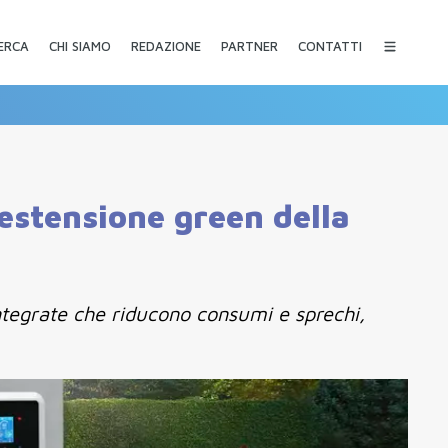
CHI SIAMO
REDAZIONE
PARTNER
CONTATTI
ERCA
 estensione green della
integrate che riducono consumi e sprechi,