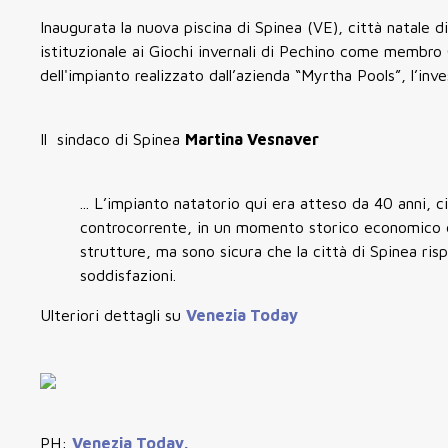
Inaugurata la nuova piscina di Spinea (VE), città natale d
istituzionale ai Giochi invernali di Pechino come membro C
dell'impianto realizzato dall’azienda “Myrtha Pools”, l’i
Il sindaco di Spinea
Martina Vesnaver
... L’impianto natatorio qui era atteso da 40 anni, c
controcorrente, in un momento storico economico e s
strutture, ma sono sicura che la città di Spinea ri
soddisfazioni.
Ulteriori dettagli su
Venezia Today
PH:
Venezia Today.