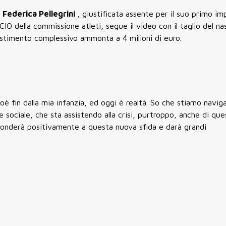
i
Federica Pellegrini
, giustificata assente per il suo primo i
IO della commissione atleti, segue il video con il taglio del na
nvestimento complessivo ammonta a 4 milioni di euro.
ioè fin dalla mia infanzia, ed oggi è realtà. So che stiamo navi
ociale, che sta assistendo alla crisi, purtroppo, anche di que
sponderà positivamente a questa nuova sfida e darà grandi