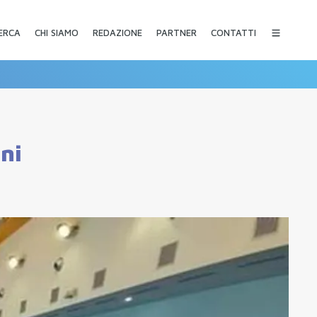
CHI SIAMO
REDAZIONE
PARTNER
CONTATTI
ERCA
ni