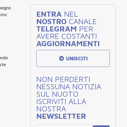
mpegno
ENTRA
NEL
stro
NOSTRO
CANALE
TELEGRAM
PER
AVERE COSTANTI
AGGIORNAMENTI
gando
UNISCITI
ste
NON PERDERTI
NESSUNA NOTIZIA
SUL NUOTO
ISCRIVITI ALLA
NOSTRA
NEWSLETTER