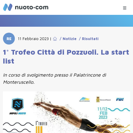
RE
11 Febbraio 2023
|
/
Notizie
/
Risultati
1° Trofeo Città di Pozzuoli. La start
list
In corso di svolgimento presso il Palatrincone di
Monteruscello.