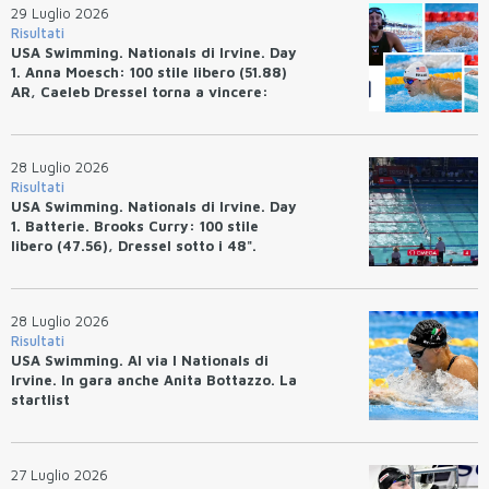
29 Luglio 2026
Risultati
USA Swimming. Nationals di Irvine. Day
1. Anna Moesch: 100 stile libero (51.88)
AR, Caeleb Dressel torna a vincere:
(47.70).
28 Luglio 2026
Risultati
USA Swimming. Nationals di Irvine. Day
1. Batterie. Brooks Curry: 100 stile
libero (47.56), Dressel sotto i 48".
28 Luglio 2026
Risultati
USA Swimming. Al via I Nationals di
Irvine. In gara anche Anita Bottazzo. La
startlist
27 Luglio 2026