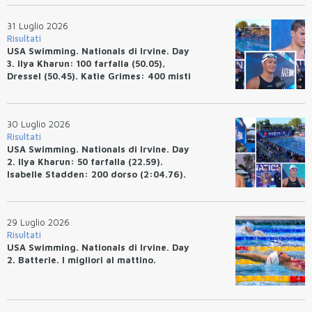
tempo.
31 Luglio 2026
Risultati
USA Swimming. Nationals di Irvine. Day
3. Ilya Kharun: 100 farfalla (50.05),
Dressel (50.45). Katie Grimes: 400 misti
(4:33.26), Ryan Erisman (4:09.57). Anita
Bottazzo terza nei 50 rana (30.51)
30 Luglio 2026
Risultati
USA Swimming. Nationals di Irvine. Day
2. Ilya Kharun: 50 farfalla (22.59).
Isabelle Stadden: 200 dorso (2:04.76).
Josh Bey: 200 rana (2:07.58)
29 Luglio 2026
Risultati
USA Swimming. Nationals di Irvine. Day
2. Batterie. I migliori al mattino.