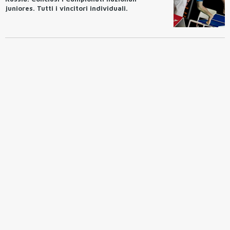
juniores. Tutti i vincitori individuali.