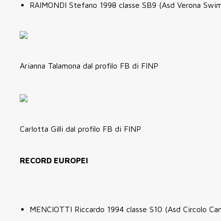
RAIMONDI Stefano 1998 classe SB9 (Asd Verona Swi
Arianna Talamona dal profilo FB di FINP
Carlotta Gilli dal profilo FB di FINP
RECORD EUROPEI
MENCIOTTI Riccardo 1994 classe S10 (Asd Circolo Ca