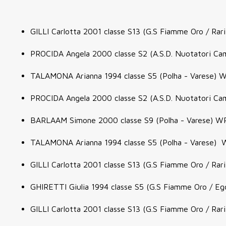
GILLI Carlotta 2001 classe S13 (G.S Fiamme Oro / Rar
PROCIDA Angela 2000 classe S2 (A.S.D. Nuotatori Ca
TALAMONA Arianna 1994 classe S5 (Polha - Varese) WR
PROCIDA Angela 2000 classe S2 (A.S.D. Nuotatori Ca
BARLAAM Simone 2000 classe S9 (Polha - Varese) W
TALAMONA Arianna 1994 classe S5 (Polha - Varese) 
GILLI Carlotta 2001 classe S13 (G.S Fiamme Oro / Ra
GHIRETTI Giulia 1994 classe S5 (G.S Fiamme Oro / Eg
GILLI Carlotta 2001 classe S13 (G.S Fiamme Oro / Rar