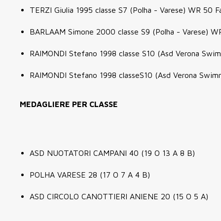
TERZI Giulia 1995 classe S7 (Polha - Varese) WR 50 F
BARLAAM Simone 2000 classe S9 (Polha - Varese) WR
RAIMONDI Stefano 1998 classe S10 (Asd Verona Swim
RAIMONDI Stefano 1998 classeS10 (Asd Verona Swimm
MEDAGLIERE PER CLASSE
ASD NUOTATORI CAMPANI 40 (19 O 13 A 8 B)
POLHA VARESE 28 (17 O 7 A 4 B)
ASD CIRCOLO CANOTTIERI ANIENE 20 (15 O 5 A)