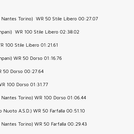
i Nantes Torino) WR 50 Stile Libero 00:27.07
mpani) WR 100 Stile Libero 02:38.02
 100 Stile Libero 01:21.61
mpani) WR 50 Dorso 01:16.76
R 50 Dorso 00:27.64
WR 100 Dorso 01:31.77
ri Nantes Torino) WR 100 Dorso 01:06.44
o Nuoto A.S.D.) WR 50 Farfalla 00:51.10
i Nantes Torino) WR 50 Farfalla 00:29.43