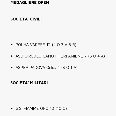
MEDAGLIERE OPEN
SOCIETA’ CIVILI
POLHA VARESE 12 (4 O 3 A 5 B)
ASD CIRCOLO CANOTTIERI ANIENE 7 (3 O 4 A)
ASPEA PADOVA Onlus 4 (3 O 1 A)
SOCIETA’ MILITARI
G.S. FIAMME ORO 10 (10 O)