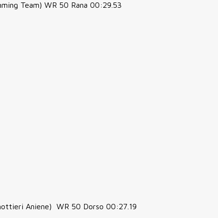
mming Team) WR 50 Rana 00:29.53
nottieri Aniene) WR 50 Dorso 00:27.19