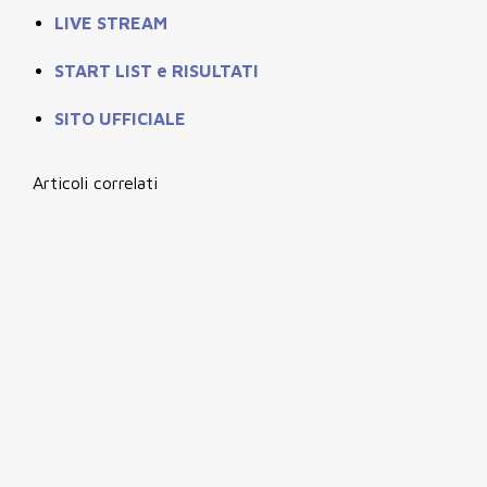
LIVE STREAM
START LIST e RISULTATI
SITO UFFICIALE
Articoli correlati