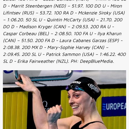
D - Marrit Steenbergen (NED) – 51.97. 100 DO U - Miron
Lifintsev (RUS) – 53.72. 100 RA D - Mckenzie Siroky (USA)
– 1:06.20. 50 SL U - Quintin McCarty (USA) – 21.70. 200
DO D - Madison Kryger (CAN) – 2:09.53. 200 RA U -
Caspar Corbeau (BEL) – 2:08.50. 100 FA U - Ilya Kharun
(CAN) – 51.50. 200 FA D - Laura Cabanes Garzas (ESP) -
2:08.38. 200 MX D - Mary-Sophie Harvey (CAN) –
2:09.45. 200 SL U - Patrick Sammon (USA) – 1:46.22. 400
SL D - Erika Fairweather (NZL). PH: DeepBlueMedia.