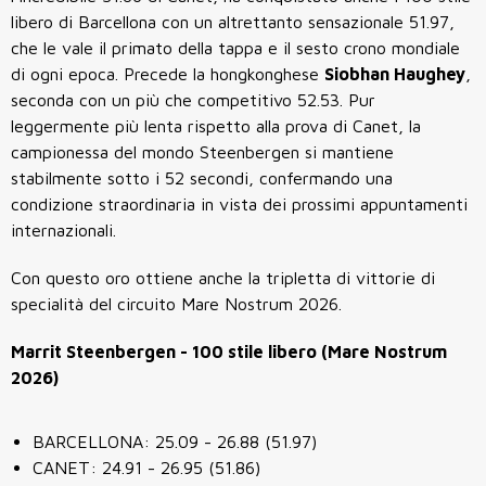
libero di Barcellona con un altrettanto sensazionale 51.97,
che le vale il primato della tappa e il sesto crono mondiale
di ogni epoca. Precede la hongkonghese
Siobhan Haughey
,
seconda con un più che competitivo 52.53. Pur
leggermente più lenta rispetto alla prova di Canet, l
a
campionessa del mondo
Steenbergen si mantiene
stabilmente sotto i 52 secondi, confermando una
condizione straordinaria in vista dei prossimi appuntamenti
internazionali.
Con questo oro ottiene anche la tripletta di vittorie di
specialità del circuito Mare Nostrum 2026.
Marrit Steenbergen - 100 stile libero (Mare Nostrum
2026)
BARCELLONA: 25.09 - 26.88 (51.97)
CANET: 24.91 - 26.95 (51.86)