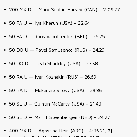
200 MX D — Mary Sophie Harvey (CAN) – 2:09.77
50 FA U — Ilya Kharun (USA) – 22.64
50 FA D — Roos Vanotterdijk (BEL) – 25.75
50 DO U — Pavel Samusenko (RUS) – 24.29
50 DO D — Leah Shackley (USA) – 27.38
50 RA U — Ivan Kozhakin (RUS) – 26.69
50 RA D — Mckenzie Siroky (USA) – 29.86
50 SL U — Quintin McCarty (USA) – 21.43
50 SL D — Marrit Steenbergen (NED) – 24.27
400 MX D — Agostina Hein (ARG) – 4:36.21,
2)