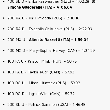
400 SL D - Erika Fairweather (NZL) – 4:02.28,
3)
Simona Quadarella (ITA) – 4:06.64
200 RA U - Kirill Prigoda (RUS) – 2:10.16
200 RA D - Evgeniia Chikunova (RUS) – 2:22.09
200 MX U -
Alberto Razzetti (ITA) – 1:59.04
400 MX D - Mary-Sophie Harvey (CAN) – 4:34.29
100 FA U - Kristof Milak (HUN) – 50.73
100 FA D - Taylor Ruck (CAN) – 57.93
100 DO U - Miron Lifintsev (RUS) – 53.33
100 DO D - Ingrid Wilm (CAN) – 59.72
200 SL U - Patrick Sammon (USA) – 1:46.48