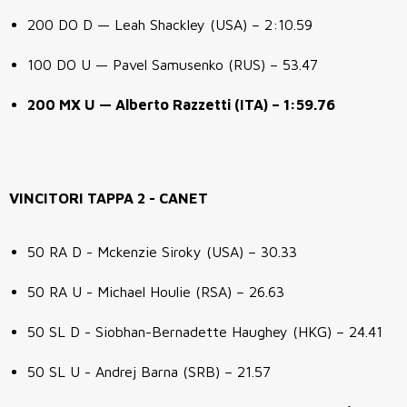
200 DO D — Leah Shackley (USA) – 2:10.59
100 DO U — Pavel Samusenko (RUS) – 53.47
200 MX U — Alberto Razzetti (ITA) – 1:59.76
VINCITORI TAPPA 2 - CANET
50 RA D - Mckenzie Siroky (USA) – 30.33
50 RA U - Michael Houlie (RSA) – 26.63
50 SL D - Siobhan-Bernadette Haughey (HKG) – 24.41
50 SL U - Andrej Barna (SRB) – 21.57