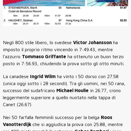
Negli 800 stile libero, lo svedese
Victor Johansson
ha
imposto il proprio ritmo vincendo in 7:49.43, mentre
l'azzurro
Tommaso Griffante
ha ottenuto un buon terzo
posto in 7:56.93, chiudendo la prova sotto gli otto minuti.
La canadese
Ingrid Wilm
ha vinto i 50 dorso con 27.58
(unica oggi
sotto i 28 secondi)
. Tra gli uomini, nei 50 rana,
successo del sudafricano
Michael Houlie
in 26.77, crono
leggermente superiore a quello nuotato nella tappa di
Canet (26.67)
Nei 50 farfalla femminili successo per la belga
Roos
Vanotterdijk
che si aggiudica la prova con 25.88, mentre