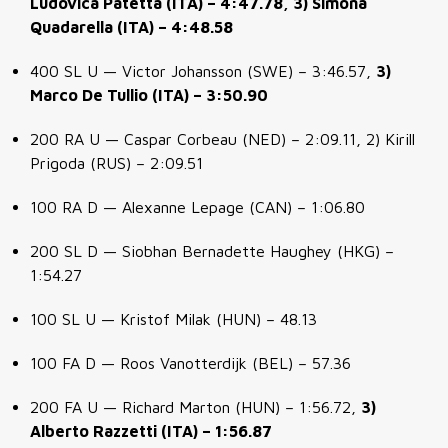
Ludovica Patetta (ITA) – 4:47.78, 3) Simona
Quadarella (ITA) – 4:48.58
400 SL U — Victor Johansson (SWE) – 3:46.57,
3)
Marco De Tullio (ITA) – 3:50.90
200 RA U — Caspar Corbeau (NED) – 2:09.11, 2) Kirill
Prigoda (RUS) – 2:09.51
100 RA D — Alexanne Lepage (CAN) – 1:06.80
200 SL D — Siobhan Bernadette Haughey (HKG) –
1:54.27
100 SL U — Kristof Milak (HUN) – 48.13
100 FA D — Roos Vanotterdijk (BEL) – 57.36
200 FA U — Richard Marton (HUN) – 1:56.72,
3)
Alberto Razzetti (ITA) – 1:56.87