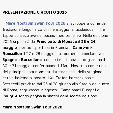
PRESENTAZIONE CIRCUITO 2026
Il
Mare Nostrum Swim Tour 2026
si svilupperà come da
tradizione lungo l’arco di fine maggio, articolandosi in tre
tappe consecutive nel bacino mediterraneo. Nella edizione
2026 si partirà dal
Principato di Monaco il 23 e 24
maggio
, per poi spostarsi in Francia a
Canet-en-
Roussillon
il 27 e 28 maggio. La tournée si concluderà in
Spagna
a
Barcellona
, con l’ultima tappa in programma il
30 e 31 maggio, confermando il Mare Nostrum come uno
dei principali appuntamenti internazionali della stagione
estiva insieme al nostro LXII Trofeo Internazionale
Settecolli previsto dal 26 al 28 giugno allo Stadio del nuoto
di Roma, seguiranno in agosto i Campionati Europei di
Parigi. A fondo pagina la sintesi della scorsa edizione.
Mare Nostrum Swim Tour 2026