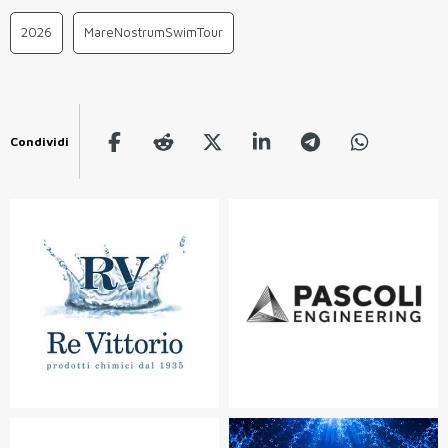
2026
MareNostrumSwimTour
Condividi