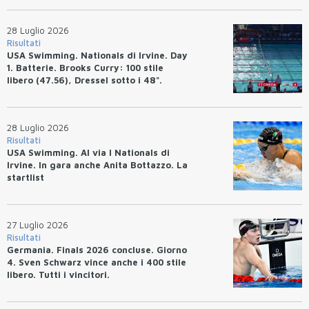
28 Luglio 2026
Risultati
USA Swimming. Nationals di Irvine. Day
1. Batterie. Brooks Curry: 100 stile
libero (47.56), Dressel sotto i 48".
28 Luglio 2026
Risultati
USA Swimming. Al via I Nationals di
Irvine. In gara anche Anita Bottazzo. La
startlist
27 Luglio 2026
Risultati
Germania. Finals 2026 concluse. Giorno
4. Sven Schwarz vince anche i 400 stile
libero. Tutti i vincitori.