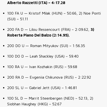
Alberto Razzetti (ITA) – 4:17.28
100 FA U — Kristof Milak (HUN) – 50.66, 2) Noe Ponti
(SUI) – 51.11
200 FA D — Lilou Ressencourt (FRA) – 2:09.62,
3)
Roberta Piano Del Balzo (2:14.95).
200 DO U — Roman Mityukov (SUI) – 1:56.35
100 DO D — Leah Shackley (USA) – 59.40
100 RA U — Ivan Kozhakin (RUS) – 59.68
200 RA D — Evgeniia Chikunova (RUS) – 2:22.92
200 SL U — Gabriel Jett (USA) – 1:46.81
100 SL D — Marrit Steenbergen (NED) – 52.13, 2)
Siobhan Haughey (HKG) – 52.67