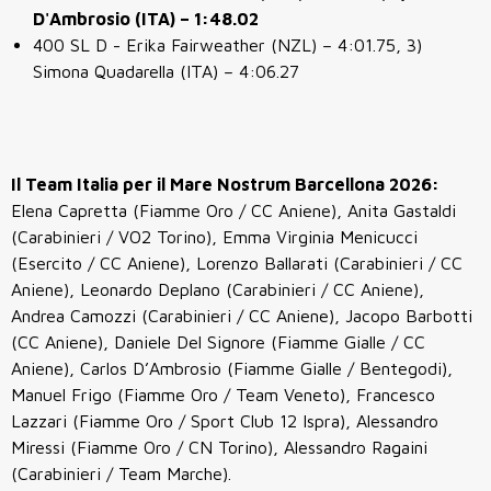
D'Ambrosio (ITA) – 1:48.02
400 SL D - Erika Fairweather (NZL) – 4:01.75, 3)
Simona Quadarella (ITA) – 4:06.27
Il Team Italia per il Mare Nostrum Barcellona 2026:
Elena Capretta (Fiamme Oro / CC Aniene), Anita Gastaldi
(Carabinieri / VO2 Torino), Emma Virginia Menicucci
(Esercito / CC Aniene), Lorenzo Ballarati (Carabinieri / CC
Aniene), Leonardo Deplano (Carabinieri / CC Aniene),
Andrea Camozzi (Carabinieri / CC Aniene), Jacopo Barbotti
(CC Aniene), Daniele Del Signore (Fiamme Gialle / CC
Aniene), Carlos D’Ambrosio (Fiamme Gialle / Bentegodi),
Manuel Frigo (Fiamme Oro / Team Veneto), Francesco
Lazzari (Fiamme Oro / Sport Club 12 Ispra), Alessandro
Miressi (Fiamme Oro / CN Torino), Alessandro Ragaini
(Carabinieri / Team Marche).