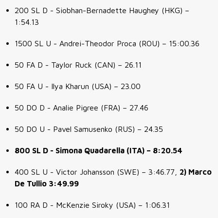
200 SL D - Siobhan-Bernadette Haughey (HKG) –
1:54.13
1500 SL U - Andrei-Theodor Proca (ROU) – 15:00.36
50 FA D - Taylor Ruck (CAN) – 26.11
50 FA U - Ilya Kharun (USA) – 23.00
50 DO D - Analie Pigree (FRA) – 27.46
50 DO U - Pavel Samusenko (RUS) – 24.35
800 SL D - Simona Quadarella (ITA) – 8:20.54
400 SL U - Victor Johansson (SWE) – 3:46.77,
2) Marco
De Tullio 3:49.99
100 RA D - McKenzie Siroky (USA) – 1:06.31