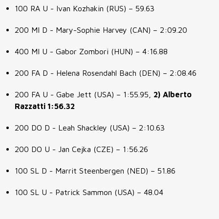
100 RA U - Ivan Kozhakin (RUS) – 59.63
200 MI D - Mary-Sophie Harvey (CAN) – 2:09.20
400 MI U - Gabor Zombori (HUN) – 4:16.88
200 FA D - Helena Rosendahl Bach (DEN) – 2:08.46
200 FA U - Gabe Jett (USA) – 1:55.95,
2)
Alberto
Razzatti 1:56.32
200 DO D - Leah Shackley (USA) – 2:10.63
200 DO U - Jan Cejka (CZE) – 1:56.26
100 SL D - Marrit Steenbergen (NED) – 51.86
100 SL U - Patrick Sammon (USA) – 48.04