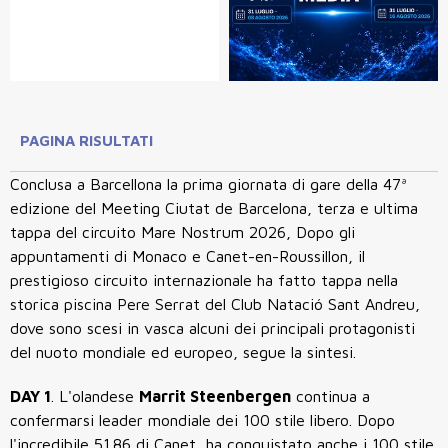
PAGINA RISULTATI
Conclusa a Barcellona la prima giornata di gare della 47ª
edizione del Meeting Ciutat de Barcelona, terza e ultima
tappa del circuito Mare Nostrum 2026,
Dopo gli
appuntamenti di Monaco e Canet-en-Roussillon, il
prestigioso circuito internazionale ha fatto tappa nella
storica piscina Pere Serrat del Club Natació Sant Andreu,
dove sono scesi in vasca alcuni dei principali protagonisti
del nuoto mondiale ed europeo, segue la sintesi.
DAY 1
. L'olandese
Marrit Steenbergen
continua a
confermarsi leader mondiale dei 100 stile libero. Dopo
l'incredibile 51.86 di Canet, ha conquistato anche i 100 stile