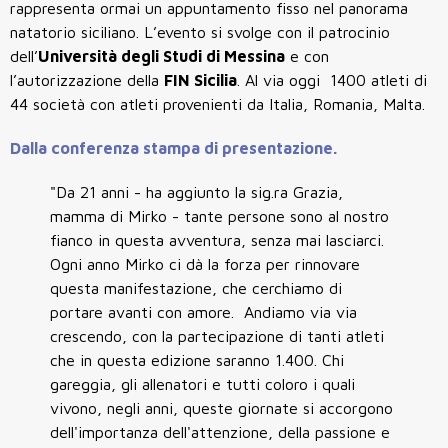
rappresenta ormai un appuntamento fisso nel panorama
natatorio siciliano. L’evento si svolge con il patrocinio
dell’
Università degli Studi di Messina
e con
l’autorizzazione della
FIN Sicilia
. Al via oggi 1400 atleti di
44 società con atleti provenienti da Italia, Romania, Malta.
Dalla conferenza stampa di presentazione.
"Da 21 anni - ha aggiunto la sig.ra Grazia,
mamma di Mirko - tante persone sono al nostro
fianco in questa avventura, senza mai lasciarci.
Ogni anno Mirko ci dà la forza per rinnovare
questa manifestazione, che cerchiamo di
portare avanti con amore. Andiamo via via
crescendo, con la partecipazione di tanti atleti
che in questa edizione saranno 1.400. Chi
gareggia, gli allenatori e tutti coloro i quali
vivono, negli anni, queste giornate si accorgono
dell'importanza dell'attenzione, della passione e