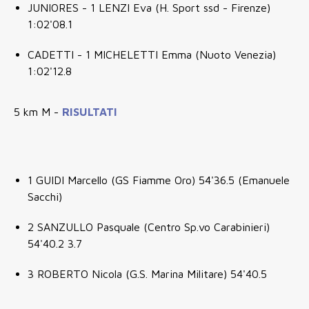
JUNIORES - 1 LENZI Eva (H. Sport ssd - Firenze)
1:02'08.1
CADETTI - 1 MICHELETTI Emma (Nuoto Venezia)
1:02'12.8
5 km M -
RISULTATI
1 GUIDI Marcello (GS Fiamme Oro) 54'36.5 (Emanuele
Sacchi)
2 SANZULLO Pasquale (Centro Sp.vo Carabinieri)
54'40.2 3.7
3 ROBERTO Nicola (G.S. Marina Militare) 54'40.5