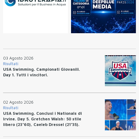
03 Agosto 2026
Risultati
USA Swimming. Campionati Giovanili.
Day 1. Tutti i vincitori.
02 Agosto 2026
Risultati
USA Swimming. Conclusi i Nationals di
Irvine. Day 5. Gretchen Walsh: 50 stile
libero (23"60), Caeleb Dressel (21"35).
Ryan Erisman: 800 stile libero (7'43"53)