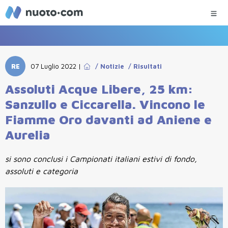
RE
07 Luglio 2022
|
/
Notizie
/
Risultati
Assoluti Acque Libere, 25 km:
Sanzullo e Ciccarella. Vincono le
Fiamme Oro davanti ad Aniene e
Aurelia
si sono conclusi i Campionati italiani estivi di fondo,
assoluti e categoria