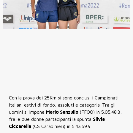
Con la prova dei 25Km si sono conclusi i Campionati
italiani estivi di fondo, assoluti e categoria. Tra gli
uomini si impone
Mario Sanzullo
(FFOO) in 5.05.48.3,
fra le due donne partacipanti la spunta
Silvia
Ciccarella
(CS Carabinieri) in 5.43.59.9.