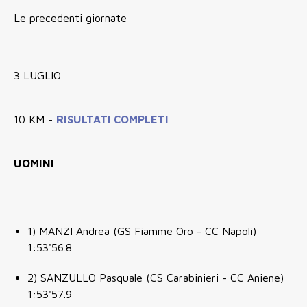
Le precedenti giornate
3 LUGLIO
10 KM -
RISULTATI COMPLETI
UOMINI
1) MANZI Andrea (GS Fiamme Oro - CC Napoli)
1:53'56.8
2) SANZULLO Pasquale (CS Carabinieri - CC Aniene)
1:53'57.9