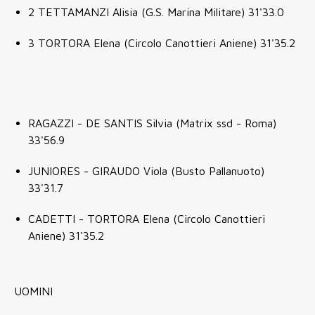
2 TETTAMANZI Alisia (G.S. Marina Militare) 31'33.0
3 TORTORA Elena (Circolo Canottieri Aniene) 31'35.2
RAGAZZI - DE SANTIS Silvia (Matrix ssd - Roma)
33'56.9
JUNIORES - GIRAUDO Viola (Busto Pallanuoto)
33'31.7
CADETTI - TORTORA Elena (Circolo Canottieri
Aniene) 31'35.2
UOMINI