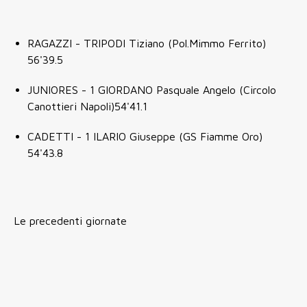
RAGAZZI - TRIPODI Tiziano (Pol.Mimmo Ferrito)
56'39.5
JUNIORES - 1 GIORDANO Pasquale Angelo (Circolo
Canottieri Napoli)54'41.1
CADETTI - 1 ILARIO Giuseppe (GS Fiamme Oro)
54'43.8
Le precedenti giornate