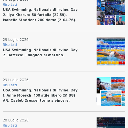
Risultati
USA Swimming. Nationals di Irvine. Day
2. Ilya Kharun: 50 farfalla (22.59).
Isabelle Stadden: 200 dorso (2:04.76).
Josh Bey: 200 rana (2:07.58)
29 Luglio 2026
Risultati
USA Swimming. Nationals di Irvine. Day
2. Batterie. I migliori al mattino.
29 Luglio 2026
Risultati
USA Swimming. Nationals di Irvine. Day
1. Anna Moesch: 100 stile libero (51.88)
AR, Caeleb Dressel torna a vincere:
(47.70).
28 Luglio 2026
Risultati