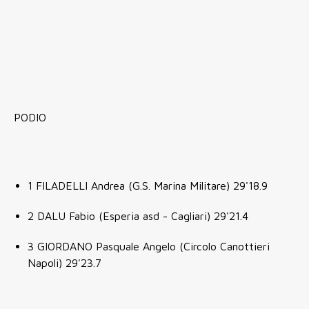
PODIO
1 FILADELLI Andrea (G.S. Marina Militare) 29'18.9
2 DALU Fabio (Esperia asd - Cagliari) 29'21.4
3 GIORDANO Pasquale Angelo (Circolo Canottieri
Napoli) 29'23.7