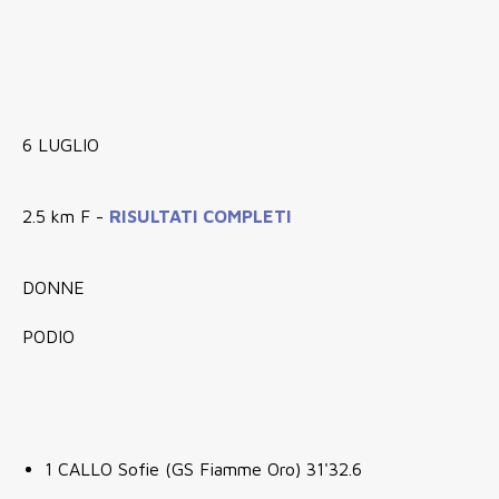
6 LUGLIO
2.5 km F -
RISULTATI COMPLETI
DONNE
PODIO
1 CALLO Sofie (GS Fiamme Oro) 31'32.6