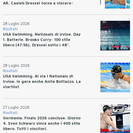
AR, Caeleb Dressel torna a vincere:
(47.70).
28 Luglio 2026
Risultati
USA Swimming. Nationals di Irvine. Day
1. Batterie. Brooks Curry: 100 stile
libero (47.56), Dressel sotto i 48".
28 Luglio 2026
Risultati
USA Swimming. Al via I Nationals di
Irvine. In gara anche Anita Bottazzo. La
startlist
27 Luglio 2026
Risultati
Germania. Finals 2026 concluse. Giorno
4. Sven Schwarz vince anche i 400 stile
libero. Tutti i vincitori.