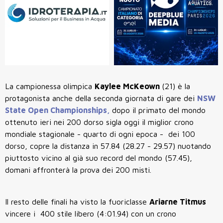
La campionessa olimpica
Kaylee McKeown
(21) è la
protagonista anche della seconda giornata di gare dei
NSW
State Open Championships,
dopo il primato del mondo
ottenuto ieri nei 200 dorso sigla oggi il miglior crono
mondiale stagionale - quarto di ogni epoca - dei 100
dorso, copre la distanza in 57.84 (28.27 - 29.57) nuotando
piuttosto vicino al già suo record del mondo (57.45),
domani affronterà la prova dei 200 misti.
Il resto delle finali ha visto la fuoriclasse
Ariarne Titmus
vincere i 400 stile libero (4:01.94) con un crono