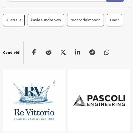
Australia
kaylee mckeown
recorddelmondo
Day2
Condividi