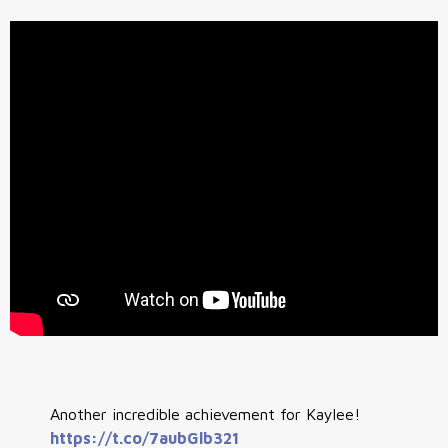
Another incredible achievement for Kaylee!
https://t.co/7aubGlb321