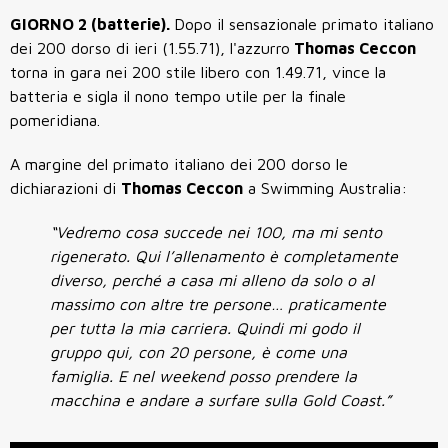
GIORNO 2 (batterie).
Dopo il sensazionale primato italiano
dei 200 dorso di ieri (1.55.71), l'azzurro
Thomas Ceccon
torna in gara nei 200 stile libero con 1.49.71, vince la
batteria e sigla il nono tempo utile per la finale
pomeridiana.
A margine del primato italiano dei 200 dorso le
dichiarazioni di
Thomas Ceccon
a Swimming Australia:
“Vedremo cosa succede nei 100, ma mi sento
rigenerato. Qui l’allenamento è completamente
diverso, perché a casa mi alleno da solo o al
massimo con altre tre persone… praticamente
per tutta la mia carriera. Quindi mi godo il
gruppo qui, con 20 persone, è come una
famiglia. E nel weekend posso prendere la
macchina e andare a surfare sulla Gold Coast.”