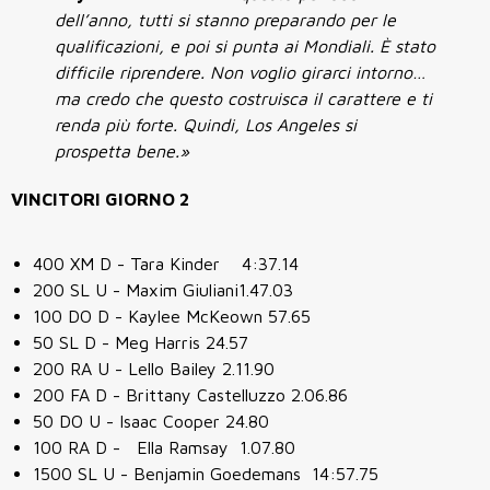
dell’anno, tutti si stanno preparando per le
qualificazioni, e poi si punta ai Mondiali. È stato
difficile riprendere. Non voglio girarci intorno…
ma credo che questo costruisca il carattere e ti
renda più forte. Quindi, Los Angeles si
prospetta bene.»
VINCITORI GIORNO 2
400 XM D - Tara Kinder 4:37.14
200 SL U - Maxim Giuliani1.47.03
100 DO D - Kaylee McKeown 57.65
50 SL D - Meg Harris 24.57
200 RA U - Lello Bailey 2.11.90
200 FA D - Brittany Castelluzzo 2.06.86
50 DO U - Isaac Cooper 24.80
100 RA D - Ella Ramsay 1.07.80
1500 SL U - Benjamin Goedemans 14:57.75