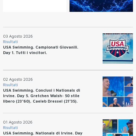
03 Agosto 2026
Risultati
USA Swimming. Campionati Giovanili.
Day 1. Tutti i vincitori.
02 Agosto 2026
Risultati
USA Swimming. Conclusi i Nationals di
Irvine. Day 5. Gretchen Walsh: 50 stile
libero (23"60), Caeleb Dressel (21"35).
Ryan Erisman: 800 stile libero (7'43"53)
01 Agosto 2026
Risultati
USA Swimming. Nationals di Irvine. Day