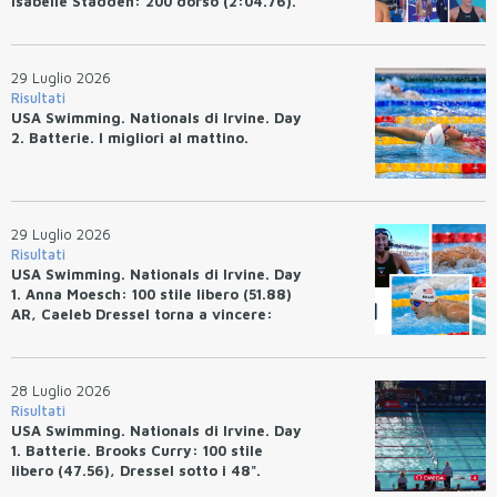
Isabelle Stadden: 200 dorso (2:04.76).
Josh Bey: 200 rana (2:07.58)
29 Luglio 2026
Risultati
USA Swimming. Nationals di Irvine. Day
2. Batterie. I migliori al mattino.
29 Luglio 2026
Risultati
USA Swimming. Nationals di Irvine. Day
1. Anna Moesch: 100 stile libero (51.88)
AR, Caeleb Dressel torna a vincere:
(47.70).
28 Luglio 2026
Risultati
USA Swimming. Nationals di Irvine. Day
1. Batterie. Brooks Curry: 100 stile
libero (47.56), Dressel sotto i 48".