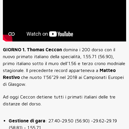
GIORNO 1. Thomas Ceccon
domina i 200 dorso con il
nuovo primato italiano della specialità, 1.55.71 (56.90),
primo italiano sotto il muro dell'1.56 e terzo crono modniale
stagionale. Il precedente record apparteneva a
Matteo
Restivo
che nuoto 1'56"29 nel 2018 ai Campionati Europei
di Glasgow.
Ad oggi Ceccon detiene tutti i primati italiani delle tre
distanze del dorso.
Gestione di gara
: 27.40-29.50 (56.90) -29.62-29.19
(58.81) - 1.55.71