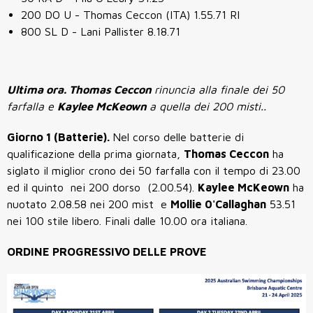
200 DO U - Thomas Ceccon (ITA) 1.55.71 RI
800 SL D - Lani Pallister 8.18.71
Ultima ora. Thomas Ceccon
rinuncia alla finale dei 50
farfalla e
Kaylee McKeown
a quella dei 200 misti..
Giorno 1 (Batterie).
Nel corso delle batterie di
qualificazione della prima giornata,
Thomas Ceccon
ha
siglato il miglior crono dei 50 farfalla con il tempo di 23.00
ed il quinto nei 200 dorso (2.00.54).
Kaylee McKeown
ha
nuotato 2.08.58 nei 200 mist e
Mollie 0'Callaghan
53.51
nei 100 stile libero. Finali dalle 10.00 ora italiana.
ORDINE PROGRESSIVO DELLE PROVE