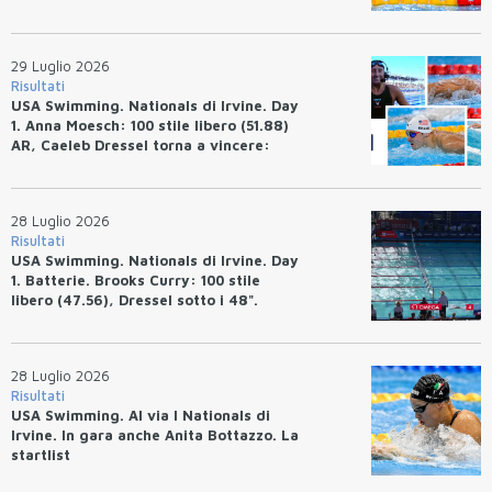
29 Luglio 2026
Risultati
USA Swimming. Nationals di Irvine. Day
1. Anna Moesch: 100 stile libero (51.88)
AR, Caeleb Dressel torna a vincere:
(47.70).
28 Luglio 2026
Risultati
USA Swimming. Nationals di Irvine. Day
1. Batterie. Brooks Curry: 100 stile
libero (47.56), Dressel sotto i 48".
28 Luglio 2026
Risultati
USA Swimming. Al via I Nationals di
Irvine. In gara anche Anita Bottazzo. La
startlist