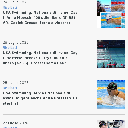
29 Luglio 2026
Risultati
USA Swimming. Nationals di Irvine. Day
1. Anna Moesch: 100 stile libero (51.88)
AR, Caeleb Dressel torna a vincere:
(47.70).
28 Luglio 2026
Risultati
USA Swimming. Nationals di Irvine. Day
1. Batterie. Brooks Curry: 100 stile
libero (47.56), Dressel sotto i 48".
28 Luglio 2026
Risultati
USA Swimming. Al via I Nationals di
Irvine. In gara anche Anita Bottazzo. La
startlist
27 Luglio 2026