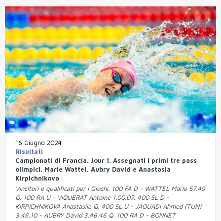
16 Giugno 2024
Risultati
Campionati di Francia. Jour 1. Assegnati i primi tre pass
olimpici. Marie Wattel, Aubry David e Anastasia
Kirpichnikova
Vincitori e qualificati per i Giochi. 100 FA D - WATTEL Marie 57.49
Q. 100 RA U - VIQUERAT Antoine 1.00.07. 400 SL D -
KIRPICHNIKOVA Anastasiia Q. 400 SL U - JAOUADI Ahmed (TUN)
3.46.10 - AUBRY David 3.46.46 Q. 100 RA D - BONNET