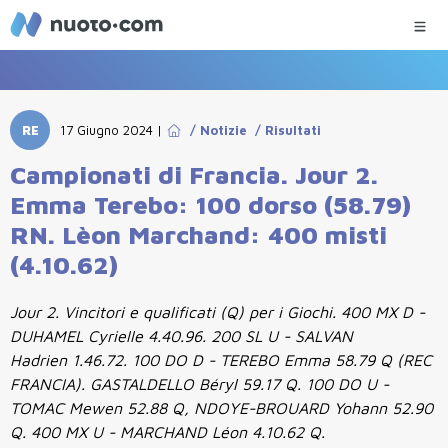
RE
17 Giugno 2024
|
/
Notizie
/
Risultati
Campionati di Francia. Jour 2.
Emma Terebo: 100 dorso (58.79)
RN. Lèon Marchand: 400 misti
(4.10.62)
Jour 2. Vincitori e qualificati (Q) per i Giochi. 400 MX D -
DUHAMEL Cyrielle 4.40.96. 200 SL U - SALVAN
Hadrien 1.46.72. 100 DO D - TEREBO Emma 58.79 Q (REC
FRANCIA). GASTALDELLO Béryl 59.17 Q. 100 DO U -
TOMAC Mewen 52.88 Q, NDOYE-BROUARD Yohann 52.90
Q. 400 MX U - MARCHAND Léon 4.10.62 Q.