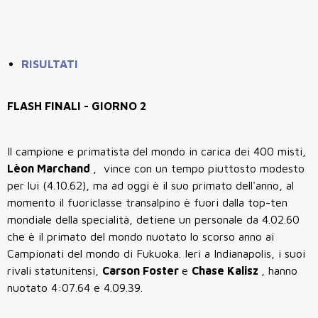
RISULTATI
FLASH FINALI - GIORNO 2
Il campione e primatista del mondo in carica dei 400 misti,
Lèon Marchand
, vince con un tempo piuttosto modesto
per lui (4.10.62), ma ad oggi è il suo primato dell'anno, al
momento il fuoriclasse transalpino è fuori dalla top-ten
mondiale della specialità, detiene un personale da 4.02.60
che è il primato del mondo nuotato lo scorso anno ai
Campionati del mondo di Fukuoka. Ieri a Indianapolis, i suoi
rivali statunitensi,
Carson Foster
e
Chase Kalisz
, hanno
nuotato 4:07.64 e 4.09.39.