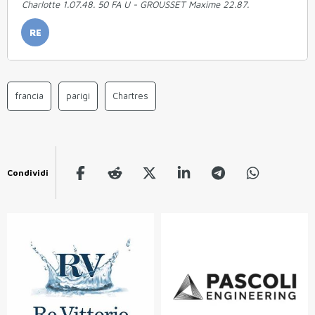
Charlotte 1.07.48. 50 FA U - GROUSSET Maxime 22.87.
RE
francia
parigi
Chartres
Condividi