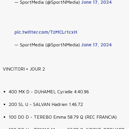
— SportMedia (@SportNMedia)
June 17, 2024
pic.twitter.com/TzMCLr1cxH
— SportMedia (@SportNMedia)
June 17, 2024
VINCITORI • JOUR 2
400 MX D - DUHAMEL Cyrielle 4.40.96
200 SL U - SALVAN Hadrien 1.46.72
100 DO D - TEREBO Emma 58.79 Q (REC FRANCIA)