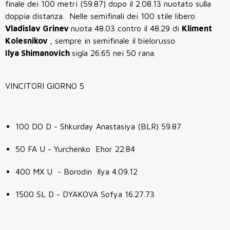
finale dei 100 metri (59.87) dopo il 2.08.13 nuotato sulla
doppia distanza. Nelle semifinali dei 100 stile libero
Vladislav Grinev
nuota 48.03 contro il 48.29 di
Kliment
Kolesnikov
, sempre in semifinale il bielorusso
Ilya Shimanovich
sigla 26.65 nei 50 rana.
VINCITORI GIORNO 5
100 DO D - Shkurday Anastasiya (BLR) 59.87
50 FA U - Yurchenko Ehor 22.84
400 MX U - Borodin Ilya 4.09.12
1500 SL D - DYAKOVA Sofya 16.27.73