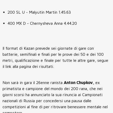
200 SL U - Malyutin Martin 1.45.63
400 MX D - Chernysheva Anna 4.44.20
Il format di Kazan prevede sei giornate di gare con
batterie, semifinali e finali per le prove dei 50 e dei 100
metri, qualificazione e finale per tutte le altre gare, segue
il link alla pagina dei risultati.
Non sarà in gara il 26enne ranista
Anton Chupkov,
ex
primatista e campione del mondo dei 200 rana, che nei
giorni scorsi ha annunciato la sua rinuncia ai Campionati
nazionali di Russia per concedersi una pausa dalle
competizioni al fine di per ritrovare benessere mentale nel
competere.