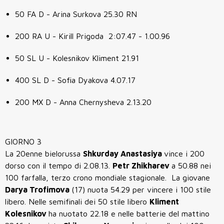
50 FA D - Arina Surkova 25.30 RN
200 RA U - Kirill Prigoda 2:07.47 - 1.00.96
50 SL U - Kolesnikov Kliment 21.91
400 SL D - Sofia Dyakova 4.07.17
200 MX D - Anna Chernysheva 2.13.20
GIORNO 3
La 20enne bielorussa
Shkurday Anastasiya
vince i 200
dorso con il tempo di 2.08.13.
Petr Zhikharev
a 50.88 nei
100 farfalla, terzo crono mondiale stagionale. La giovane
Darya Trofimova
(17) nuota 54.29 per vincere i 100 stile
libero. Nelle semifinali dei 50 stile libero
Kliment
Kolesnikov
ha nuotato 22.18 e nelle batterie del mattino