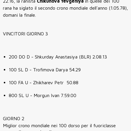
22.16, la ranista
Chikunova Yevgeniya
in quelle dei 100
rana ha siglato il secondo crono mondiale dell'anno (1.05.78),
domani la finale.
VINCITORI GIORNO 3
200 DO D - Shkurday Anastasiya (BLR) 2.08.13
100 SL D - Trofimova Darya 54.29
100 FA U - Zhikharev Petr 50.88
800 SL U - Morgun Ivan 7.59.00
GIORNO 2
Miglior crono mondiale nei 100 dorso per il fuoriclasse