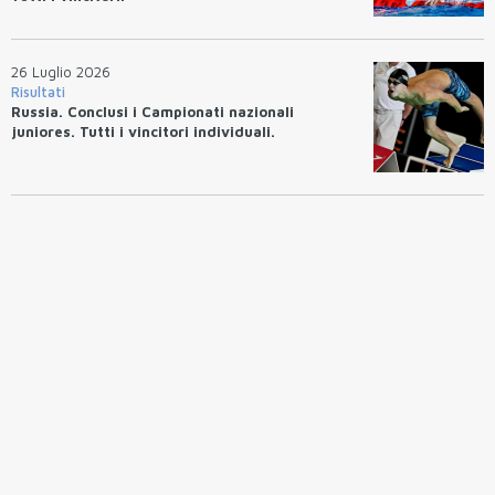
26 Luglio 2026
Risultati
Russia. Conclusi i Campionati nazionali
juniores. Tutti i vincitori individuali.