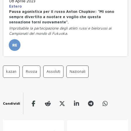
08 Aprile 2023
Estero
Pausa agonistica per il russo Anton Chupkov: "Mi sono
sempre divertito a nuotare e voglio che questa
sensazione torni nuovamente".
Improbabile la partecipazione degli atleti russi e bielorussi ai
Campionati del mondo di Fukuoka.
RE
kazan
Russia
Assoluti
Nazionali
Condividi