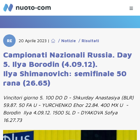
RE
20 Aprile 2023
|
/
Notizie
/
Risultati
Campionati Nazionali Russia. Day
5. Ilya Borodin (4.09.12).
Ilya Shimanovich: semifinale 50
rana (26.65)
Vincitori giorno 5. 100 DO D - Shkurday Anastasiya (BLR)
59.87. 50 FA U - YURCHENKO Ehor 22.84. 400 MX U -
Borodin Ilya 4.09.12. 1500 SL D - DYAKOVA Sofya
16.27.73