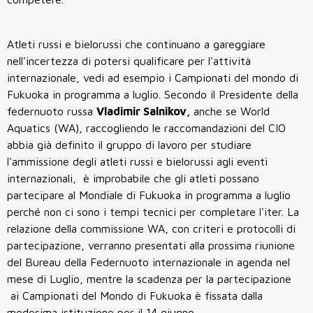
Atleti russi e bielorussi che continuano a gareggiare
nell'incertezza di potersi qualificare per l'attività
internazionale, vedi ad esempio i Campionati del mondo di
Fukuoka in programma a luglio. Secondo il Presidente della
federnuoto russa
Vladimir Salnikov,
anche se World
Aquatics (WA), raccogliendo le raccomandazioni del CIO
abbia già definito il gruppo di lavoro per studiare
l'ammissione degli atleti russi e bielorussi agli eventi
internazionali, è improbabile che gli atleti possano
partecipare al Mondiale di Fukuoka in programma a luglio
perché non ci sono i tempi tecnici per completare l'iter. La
relazione della commissione WA, con criteri e protocolli di
partecipazione, verranno presentati alla prossima riunione
del Bureau della Federnuoto internazionale in agenda nel
mese di Luglio, mentre la scadenza per la partecipazione
ai Campionati del Mondo di Fukuoka è fissata dalla
medesima istituzione per il 14 giugno.