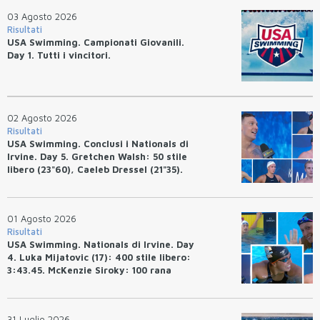
03 Agosto 2026
Risultati
USA Swimming. Campionati Giovanili.
Day 1. Tutti i vincitori.
02 Agosto 2026
Risultati
USA Swimming. Conclusi i Nationals di
Irvine. Day 5. Gretchen Walsh: 50 stile
libero (23"60), Caeleb Dressel (21"35).
Ryan Erisman: 800 stile libero (7'43"53)
01 Agosto 2026
Risultati
USA Swimming. Nationals di Irvine. Day
4. Luka Mijatovic (17): 400 stile libero:
3:43.45. McKenzie Siroky: 100 rana
(1:05.64), Bottazzo 1:07.19. Alexei
Avakov: 100 rana (58.87).
31 Luglio 2026