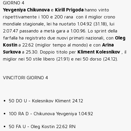
GIORNO 4
Yevgeniya Chikunova
e
Kirill Prigoda
hanno vinto
rispettivamente i 100 e 200 rana con il miglior crono
mondiale stagionale, lei ha nuotato 1.04.92 (31.18), lui
2.07.47 passando a metà gara a 1.00.96. Lo sprint della
farfalla ha registrato due nuovi primati nazionali, con
Oleg
Kostin
a 22.62 (miglior tempo al mondo) e con
Arina
Surkova
a 25.30. Doppio titolo per
Kliment Kolesnikov
, il
miglior nei 50 stile libero (21.91) e nei 50 dorso (24.12).
VINCITORI GIORNO 4
50 DO U - Kolesnikov Kliment 24.12
100 RA D - Chikunova Yevgeniya 1.04.92
50 FA U - Oleg Kostin 22.62 RN