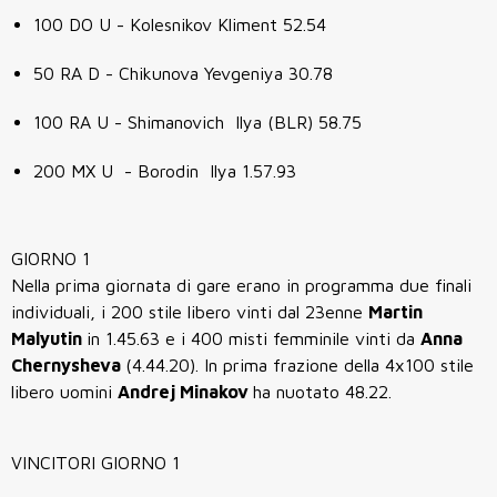
100 DO U - Kolesnikov Kliment 52.54
50 RA D - Chikunova Yevgeniya 30.78
100 RA U - Shimanovich Ilya (BLR) 58.75
200 MX U - Borodin Ilya 1.57.93
GIORNO 1
Nella prima giornata di gare erano in programma due finali
individuali, i 200 stile libero vinti dal 23enne
Martin
Malyutin
in 1.45.63 e i 400 misti femminile vinti da
Anna
Chernysheva
(4.44.20). In prima frazione della 4x100 stile
libero uomini
Andrej Minakov
ha nuotato 48.22.
VINCITORI GIORNO 1