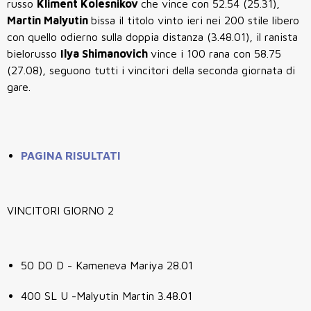
russo
Kliment Kolesnikov
che vince con 52.54 (25.31),
Martin Malyutin
bissa il titolo vinto ieri nei 200 stile libero
con quello odierno sulla doppia distanza (3.48.01), il ranista
bielorusso
Ilya
Shimanovich
vince i 100 rana con 58.75
(27.08), seguono tutti i vincitori della seconda giornata di
gare.
PAGINA RISULTATI
VINCITORI GIORNO 2
50 DO D - Kameneva Mariya 28.01
400 SL U -Malyutin Martin 3.48.01