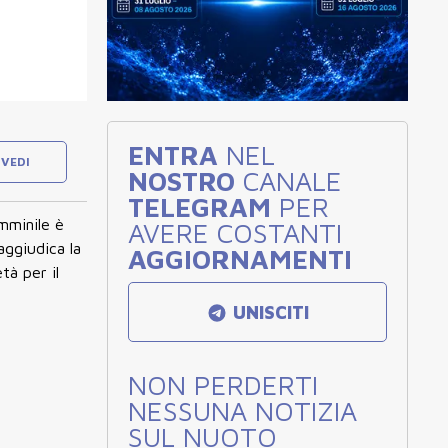
ENTRA
NEL
VEDI
NOSTRO
CANALE
TELEGRAM
PER
mminile è
AVERE COSTANTI
aggiudica la
AGGIORNAMENTI
tà per il
UNISCITI
NON PERDERTI
NESSUNA NOTIZIA
SUL NUOTO