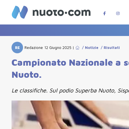
RE
Redazione
12 Giugno 2025
|
/
Notizie
/
Risultati
Campionato Nazionale a s
Nuoto.
Le classifiche. Sul podio Superba Nuoto, Sis