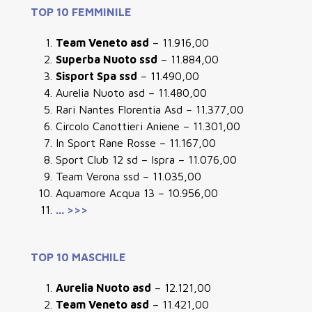
TOP 10 FEMMINILE
Team Veneto asd
– 11.916,00
Superba Nuoto ssd
– 11.884,00
Sisport Spa ssd
– 11.490,00
Aurelia Nuoto asd – 11.480,00
Rari Nantes Florentia Asd – 11.377,00
Circolo Canottieri Aniene – 11.301,00
In Sport Rane Rosse – 11.167,00
Sport Club 12 sd – Ispra – 11.076,00
Team Verona ssd – 11.035,00
Aquamore Acqua 13 – 10.956,00
... >>>
TOP 10 MASCHILE
Aurelia Nuoto asd
– 12.121,00
Team Veneto asd
– 11.421,00