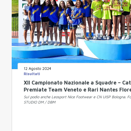
12 Agosto 2024
Risultati
XII Campionato Nazionale a Squadre – Cat
Premiate Team Veneto e Rari Nantes Flor
Sul podio anche Leosport Nice Footwear e CN UISP Bologna. F
STUDIO DM / DBM