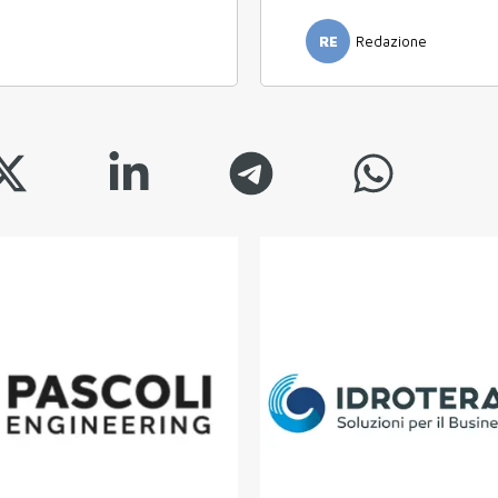
RE
Redazione