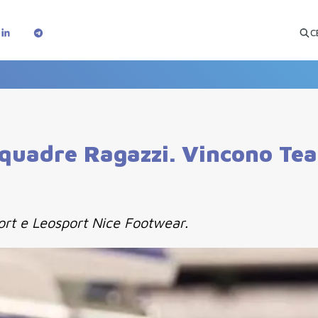
C
quadre Ragazzi. Vincono Tea
port e Leosport Nice Footwear.