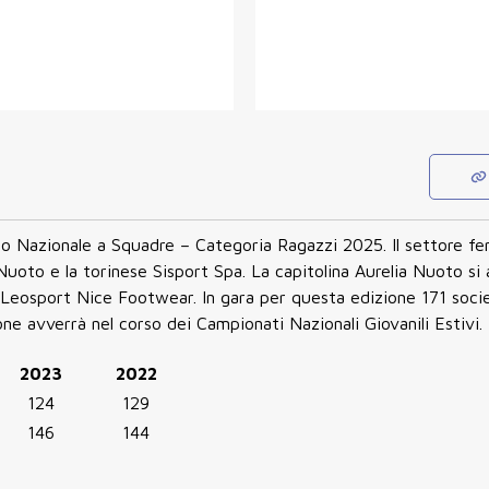
to Nazionale a Squadre – Categoria Ragazzi 2025. Il settore fe
uoto e la torinese Sisport Spa. La capitolina Aurelia Nuoto si 
Leosport Nice Footwear. In gara per questa edizione 171 socie
ne avverrà nel corso dei Campionati Nazionali Giovanili Estivi.
2023
2022
124
129
146
144