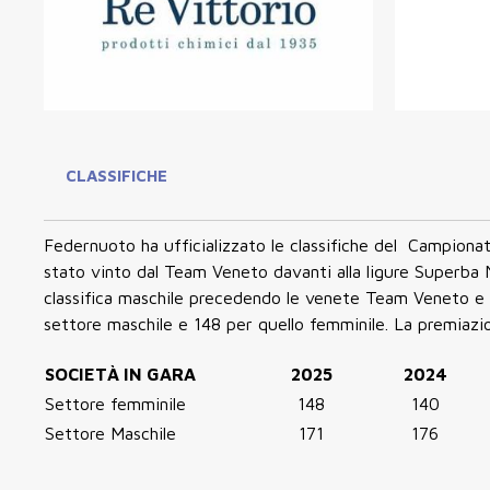
CLASSIFICHE
Federnuoto ha ufficializzato le classifiche del Campiona
stato vinto dal Team Veneto davanti alla ligure Superba N
classifica maschile precedendo le venete Team Veneto e 
settore maschile e 148 per quello femminile. La premiazio
SOCIETÀ IN GARA
2025
2024
Settore femminile
148
140
Settore Maschile
171
176