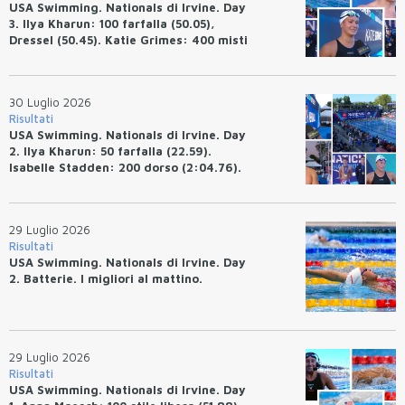
USA Swimming. Nationals di Irvine. Day
3. Ilya Kharun: 100 farfalla (50.05),
Dressel (50.45). Katie Grimes: 400 misti
(4:33.26), Ryan Erisman (4:09.57). Anita
Bottazzo terza nei 50 rana (30.51)
30 Luglio 2026
Risultati
USA Swimming. Nationals di Irvine. Day
2. Ilya Kharun: 50 farfalla (22.59).
Isabelle Stadden: 200 dorso (2:04.76).
Josh Bey: 200 rana (2:07.58)
29 Luglio 2026
Risultati
USA Swimming. Nationals di Irvine. Day
2. Batterie. I migliori al mattino.
29 Luglio 2026
Risultati
USA Swimming. Nationals di Irvine. Day