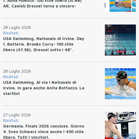
1. Anna Moesch: 100 stile libero (51.88)
AR, Caeleb Dressel torna a vincere:
(47.70).
28 Luglio 2026
Risultati
USA Swimming. Nationals di Irvine. Day
1. Batterie. Brooks Curry: 100 stile
libero (47.56), Dressel sotto i 48".
28 Luglio 2026
Risultati
USA Swimming. Al via I Nationals di
Irvine. In gara anche Anita Bottazzo. La
startlist
27 Luglio 2026
Risultati
Germania. Finals 2026 concluse. Giorno
4. Sven Schwarz vince anche i 400 stile
libero. Tutti i vincitori.