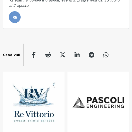
12 atleti, 6 uomini e 6 donne, eventi in programma dal 23 luglio
al 2 agosto.
RE
Condividi