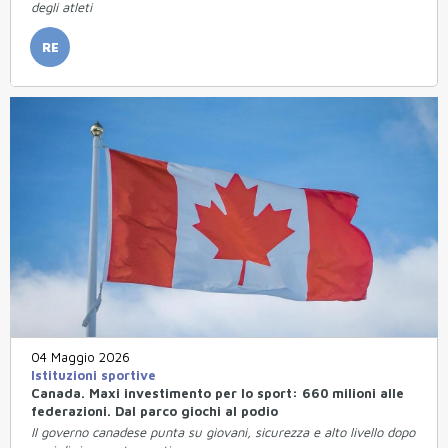
degli atleti
RE
04 Maggio 2026
Istituzioni sportive
Canada. Maxi investimento per lo sport: 660 milioni alle
federazioni. Dal parco giochi al podio
Il governo canadese punta su giovani, sicurezza e alto livello dopo