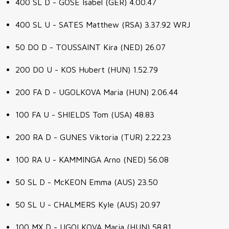
400 SL D - GOSE Isabel (GER) 4.00.47
400 SL U - SATES Matthew (RSA) 3.37.92 WRJ
50 DO D - TOUSSAINT Kira (NED) 26.07
200 DO U - KOS Hubert (HUN) 1.52.79
200 FA D - UGOLKOVA Maria (HUN) 2.06.44
100 FA U - SHIELDS Tom (USA) 48.83
200 RA D - GUNES Viktoria (TUR) 2.22.23
100 RA U - KAMMINGA Arno (NED) 56.08
50 SL D - McKEON Emma (AUS) 23.50
50 SL U - CHALMERS Kyle (AUS) 20.97
100 MX D - UGOLKOVA Maria (HUN) 58.81