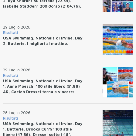
2. Ilya Kharun: 50 farfalla (22.59).
Isabelle Stadden: 200 dorso (2:04.76).
Josh Bey: 200 rana (2:07.58)
29 Luglio 2026
Risultati
USA Swimming. Nationals di Irvine. Day
2. Batterie. I migliori al mattino.
29 Luglio 2026
Risultati
USA Swimming. Nationals di Irvine. Day
1. Anna Moesch: 100 stile libero (51.88)
AR, Caeleb Dressel torna a vincere:
(47.70).
28 Luglio 2026
Risultati
USA Swimming. Nationals di Irvine. Day
1. Batterie. Brooks Curry: 100 stile
libero (47.56), Dressel sotto i 48".