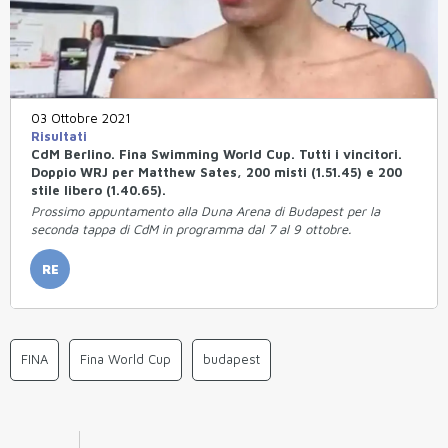
03 Ottobre 2021
Risultati
CdM Berlino. Fina Swimming World Cup. Tutti i vincitori.
Doppio WRJ per Matthew Sates, 200 misti (1.51.45) e 200
stile libero (1.40.65).
Prossimo appuntamento alla Duna Arena di Budapest per la
seconda tappa di CdM in programma dal 7 al 9 ottobre.
RE
FINA
Fina World Cup
budapest