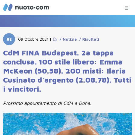
RE
09 Ottobre 2021
|
/
Notizie
/
Risultati
CdM FINA Budapest. 2a tappa
conclusa. 100 stile libero: Emma
McKeon (50.58). 200 misti: Ilaria
Cusinato d'argento (2.08.78). Tutti
i vincitori.
Prossimo appuntamento di CdM a Doha.