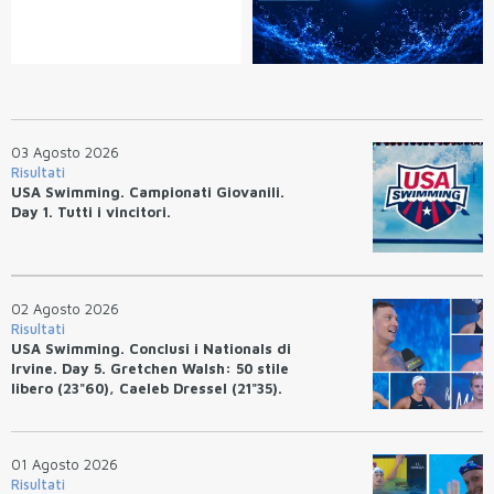
03 Agosto 2026
Risultati
USA Swimming. Campionati Giovanili.
Day 1. Tutti i vincitori.
02 Agosto 2026
Risultati
USA Swimming. Conclusi i Nationals di
Irvine. Day 5. Gretchen Walsh: 50 stile
libero (23"60), Caeleb Dressel (21"35).
Ryan Erisman: 800 stile libero (7'43"53)
01 Agosto 2026
Risultati