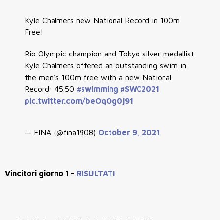
Kyle Chalmers new National Record in 100m
Free!
Rio Olympic champion and Tokyo silver medallist
Kyle Chalmers offered an outstanding swim in
the men’s 100m free with a new National
Record: 45.50
#swimming
#SWC2021
pic.twitter.com/beOqOg0j91
— FINA (@fina1908)
October 9, 2021
Vincitori giorno 1 -
RISULTATI