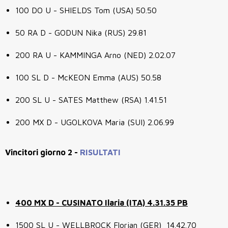
100 DO U - SHIELDS Tom (USA) 50.50
50 RA D - GODUN Nika (RUS) 29.81
200 RA U - KAMMINGA Arno (NED) 2.02.07
100 SL D - McKEON Emma (AUS) 50.58
200 SL U - SATES Matthew (RSA) 1.41.51
200 MX D - UGOLKOVA Maria (SUI) 2.06.99
Vincitori giorno 2 -
RISULTATI
400 MX D - CUSINATO Ilaria (ITA) 4.31.35 PB
1500 SL U - WELLBROCK Florian (GER) 14.42.70