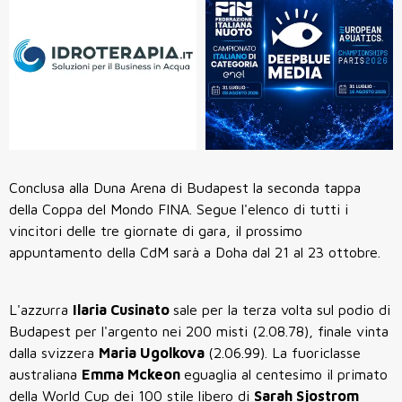
Conclusa alla Duna Arena di Budapest la seconda tappa
della Coppa del Mondo FINA. Segue l'elenco di tutti i
vincitori delle tre giornate di gara, il prossimo
appuntamento della CdM sarà a Doha dal 21 al 23 ottobre.
L'azzurra
Ilaria Cusinato
sale per la terza volta sul podio di
Budapest per l'argento nei 200 misti (2.08.78), finale vinta
dalla svizzera
Maria Ugolkova
(2.06.99). La fuoriclasse
australiana
Emma Mckeon
eguaglia al centesimo il primato
della World Cup dei 100 stile libero di
Sarah Sjostrom