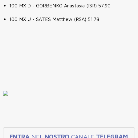
100 MX D - GORBENKO Anastasia (ISR) 57.90
100 MX U - SATES Matthew (RSA) 51.78
ENTRA
NEL
NOSTRO
CANALE
TELEGRAM