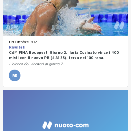
08 Ottobre 2021
Risultati
CdM FINA Budapest. Giorno 2. Ilaria Cusinato vince i 400
misti con il nuovo PB (4.31.35), terza nei 100 rana.
L'elenco dei vincitori al giorno 2.
RE