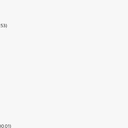
.53)
00.01)