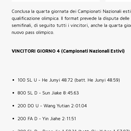
Conclusa la quarta giornata dei Campionati Nazionali es
qualificazione olimpica. Il format prevede la disputa delle
semifinali, di seguito tutti i vincitori, anche la quarta g
nuovo pass olimpico.
VINCITORI GIORNO 4 (Campionati Nazionali Estivi)
100 SL U - He Junyi 48.72 (batt. He Junyi 48.59)
800 SL D - Sun Jiake 8:45.63
200 DO U - Wang Yutian 2:01.04
200 FA D - Yin Jiahe 2:11.51