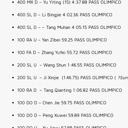
400 MX D – Yu Yiting (15) 4:37.88 PASS OLIMPICO
400 SL D – Li Bingjie 4:02.36 PASS OLIMPICO
400 SL D – – Tang Muhan 4:05.15 PASS OLIMPICO
100 RA U – Yan Zibei 59.25 PASS OLIMPICO
100 FA D – Zhang Yufei 55.72 PASS OLIMPICO
200 SL U – Wang Shun 1:46.55 PASS OLIMPICO
200 SL U – Ji Xinjie (1.46.75) PASS OLIMPICO (
?Sun
100 RA D – Tang Qianting 1:06.82 PASS OLIMPICO
100 DO D – Chen Jie 59.75 PASS OLIMPICO
100 DO D – Peng Xuwei 59.89 PASS OLIMPICO
100 DO U – Xu Jiayu 52.88 PASS OLIMPICO