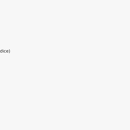
dice)