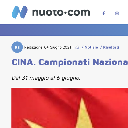
RE
Redazione
04 Giugno 2021
|
/
Notizie
/
Risultati
CINA. Campionati Nazionali
Dal 31 maggio al 6 giugno.