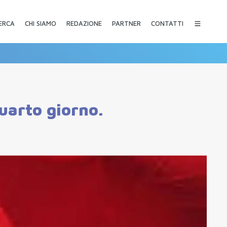
CHI SIAMO
REDAZIONE
PARTNER
CONTATTI
ERCA
quarto giorno.