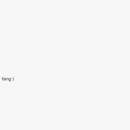
 Yang
)