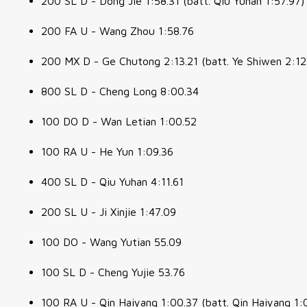
200 SL D - Dong Jie 1:58.31 (batt. Qiu Yuhan 1:57.97)
200 FA U - Wang Zhou 1:58.76
200 MX D - Ge Chutong 2:13.21 (batt. Ye Shiwen 2:12
800 SL D - Cheng Long 8:00.34
100 DO D - Wan Letian 1:00.52
100 RA U - He Yun 1:09.36
400 SL D - Qiu Yuhan 4:11.61
200 SL U - Ji Xinjie 1:47.09
100 DO - Wang Yutian 55.09
100 SL D - Cheng Yujie 53.76
100 RA U - Qin Haiyang 1:00.37 (batt. Qin Haiyang 1: