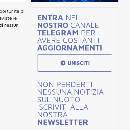
portunità di
ENTRA
NEL
eviste le
NOSTRO
CANALE
 di nessun
TELEGRAM
PER
AVERE COSTANTI
AGGIORNAMENTI
UNISCITI
NON PERDERTI
NESSUNA NOTIZIA
SUL NUOTO
ISCRIVITI ALLA
NOSTRA
NEWSLETTER