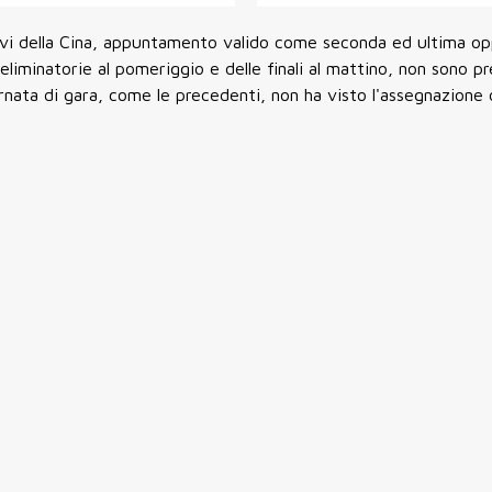
tivi della Cina, appuntamento valido come seconda ed ultima op
 eliminatorie al pomeriggio e delle finali al mattino, non sono pr
iornata di gara, come le precedenti, non ha visto l'assegnazione