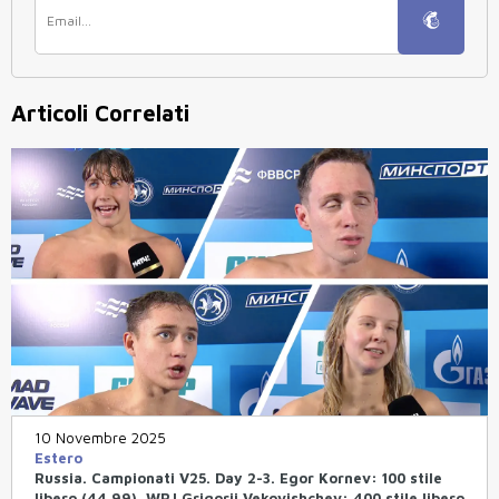
Articoli Correlati
10 Novembre 2025
Estero
Russia. Campionati V25. Day 2-3. Egor Kornev: 100 stile
libero (44.99). WRJ Grigorii Vekovishchev: 400 stile libero