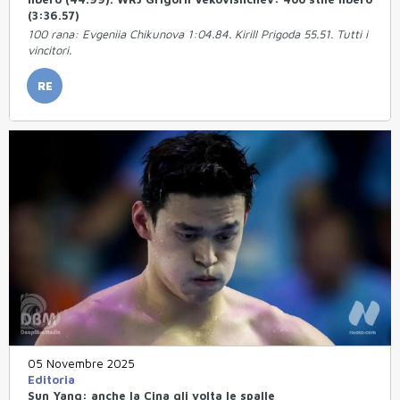
(3:36.57)
100 rana: Evgeniia Chikunova 1:04.84. Kirill Prigoda 55.51. Tutti i
vincitori.
RE
05 Novembre 2025
Editoria
Sun Yang: anche la Cina gli volta le spalle