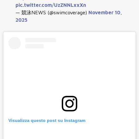
pic.twitter.com/UzZNNLxxXn
— 競泳NEWS (@swimcoverage)
November 10,
2025
Visualizza questo post su Instagram