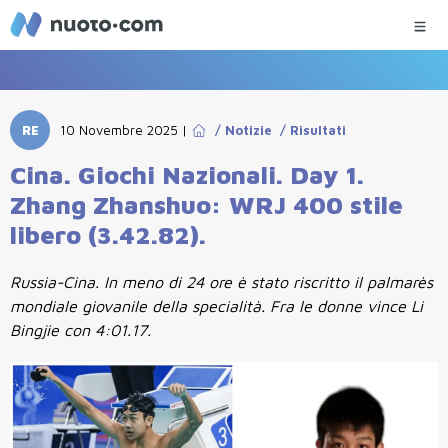
RE
10 Novembre 2025
|
/
Notizie
/
Risultati
Cina. Giochi Nazionali. Day 1.
Zhang Zhanshuo: WRJ 400 stile
libero (3.42.82).
Russia-Cina. In meno di 24 ore è stato riscritto il palmarès
mondiale giovanile della specialità. Fra le donne vince Li
Bingjie con 4:01.17.