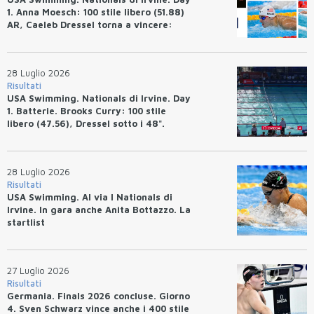
1. Anna Moesch: 100 stile libero (51.88)
AR, Caeleb Dressel torna a vincere:
(47.70).
28 Luglio 2026
Risultati
USA Swimming. Nationals di Irvine. Day
1. Batterie. Brooks Curry: 100 stile
libero (47.56), Dressel sotto i 48".
28 Luglio 2026
Risultati
USA Swimming. Al via I Nationals di
Irvine. In gara anche Anita Bottazzo. La
startlist
27 Luglio 2026
Risultati
Germania. Finals 2026 concluse. Giorno
4. Sven Schwarz vince anche i 400 stile